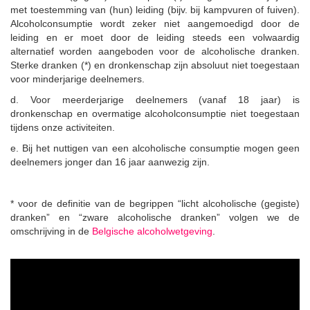
met toestemming van (hun) leiding (bijv. bij kampvuren of fuiven).
Alcoholconsumptie wordt zeker niet aangemoedigd door de
leiding en er moet door de leiding steeds een volwaardig
alternatief worden aangeboden voor de alcoholische dranken.
Sterke dranken (*) en dronkenschap zijn absoluut niet toegestaan
voor minderjarige deelnemers.
d. Voor meerderjarige deelnemers (vanaf 18 jaar) is
dronkenschap en overmatige alcoholconsumptie niet toegestaan
tijdens onze activiteiten.
e. Bij het nuttigen van een alcoholische consumptie mogen geen
deelnemers jonger dan 16 jaar aanwezig zijn.
* voor de definitie van de begrippen “licht alcoholische (gegiste)
dranken” en “zware alcoholische dranken” volgen we de
omschrijving in de
Belgische alcoholwetgeving
.