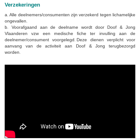
Verzekeringen
a. Alle deelnemers/consumenten zijn verzekerd tegen lichamelijke
ongevallen.
b. Voorafgaand aan de deelname wordt door Doof & Jong
Vlaanderen vzw een medische fiche ter invulling aan de
deelnemer/consument voorgelegd. Deze dienen verplicht voor
aanvang van de activiteit aan Doof & Jong terugbezorgd
worden.