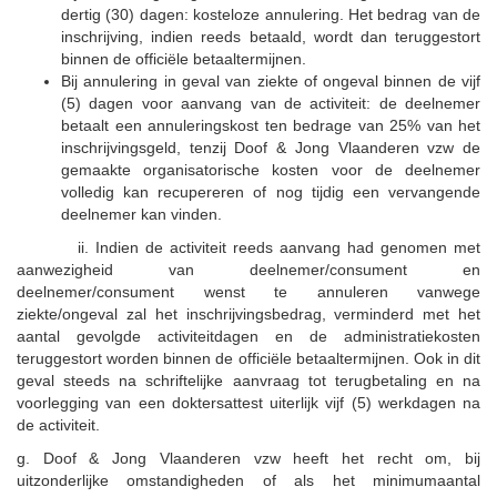
dertig (30) dagen: kosteloze annulering. Het bedrag van de
inschrijving, indien reeds betaald, wordt dan teruggestort
binnen de officiële betaaltermijnen.
Bij annulering in geval van ziekte of ongeval binnen de vijf
(5) dagen voor aanvang van de activiteit: de deelnemer
betaalt een annuleringskost ten bedrage van 25% van het
inschrijvingsgeld, tenzij Doof & Jong Vlaanderen vzw de
gemaakte organisatorische kosten voor de deelnemer
volledig kan recupereren of nog tijdig een vervangende
deelnemer kan vinden.
ii. Indien de activiteit reeds aanvang had genomen met
aanwezigheid van deelnemer/consument en
deelnemer/consument wenst te annuleren vanwege
ziekte/ongeval zal het inschrijvingsbedrag, verminderd met het
aantal gevolgde activiteitdagen en de administratiekosten
teruggestort worden binnen de officiële betaaltermijnen. Ook in dit
geval steeds na schriftelijke aanvraag tot terugbetaling en na
voorlegging van een doktersattest uiterlijk vijf (5) werkdagen na
de activiteit.
g. Doof & Jong Vlaanderen vzw heeft het recht om, bij
uitzonderlijke omstandigheden of als het minimumaantal