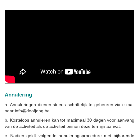
Annulering
a. Annuleringen dienen steeds schriftelijk te gebeuren via e-mail
naar info@doofjong.be.
b. Kosteloos annuleren kan tot maximaal 30 dagen voor aanvang
van de activiteit als de activiteit binnen deze termijn aanvat.
c. Nadien geldt volgende annuleringsprocedure met bijhorende