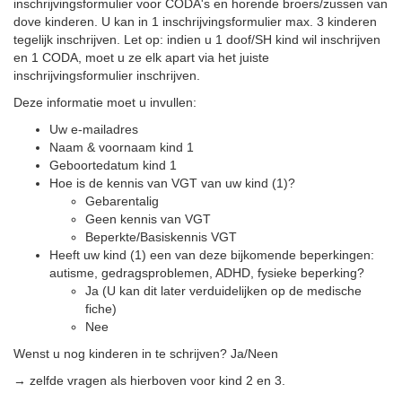
inschrijvingsformulier voor CODA's en horende broers/zussen van
dove kinderen. U kan in 1 inschrijvingsformulier max. 3 kinderen
tegelijk inschrijven. Let op: indien u 1 doof/SH kind wil inschrijven
en 1 CODA, moet u ze elk apart via het juiste
inschrijvingsformulier inschrijven.
Deze informatie moet u invullen:
Uw e-mailadres
Naam & voornaam kind 1
Geboortedatum kind 1
Hoe is de kennis van VGT van uw kind (1)?
Gebarentalig
Geen kennis van VGT
Beperkte/Basiskennis VGT
Heeft uw kind (1) een van deze bijkomende beperkingen:
autisme, gedragsproblemen, ADHD, fysieke beperking?
Ja (U kan dit later verduidelijken op de medische
fiche)
Nee
Wenst u nog kinderen in te schrijven? Ja/Neen
→ zelfde vragen als hierboven voor kind 2 en 3.