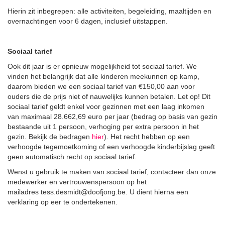
Hierin zit inbegrepen: alle activiteiten, begeleiding, maaltijden en
overnachtingen voor 6 dagen, inclusief uitstappen.
Sociaal tarief
Ook dit jaar is er opnieuw mogelijkheid tot sociaal tarief. We
vinden het belangrijk dat alle kinderen meekunnen op kamp,
daarom bieden we een sociaal tarief van €150,00 aan voor
ouders die de prijs niet of nauwelijks kunnen betalen. Let op! Dit
sociaal tarief geldt enkel voor gezinnen met een laag inkomen
van maximaal 28.662,69 euro per jaar (bedrag op basis van gezin
bestaande uit 1 persoon, verhoging per extra persoon in het
gezin. Bekijk de bedragen
hier
). Het recht hebben op een
verhoogde tegemoetkoming of een verhoogde kinderbijslag geeft
geen automatisch recht op sociaal tarief.
Wenst u gebruik te maken van sociaal tarief, contacteer dan onze
medewerker en vertrouwenspersoon op het
mailadres tess.desmidt@doofjong.be. U dient hierna een
verklaring op eer te ondertekenen.