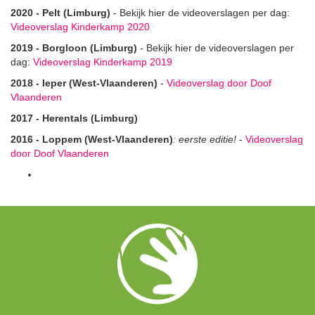
2020 - Pelt (Limburg)
- Bekijk hier de videoverslagen per dag:
Videoverslag Kinderkamp 2020
2019 - Borgloon (Limburg)
- Bekijk hier de videoverslagen per
dag:
Videoverslag Kinderkamp 2019
2018 - Ieper (West-Vlaanderen)
-
Videoverslag door Doof
Vlaanderen
2017 - Herentals (Limburg)
2016 - Loppem (West-Vlaanderen)
: eerste editie!
-
Videoverslag
door Doof Vlaanderen