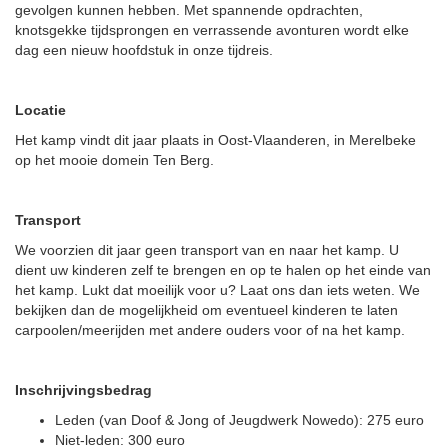
gevolgen kunnen hebben. Met spannende opdrachten,
knotsgekke tijdsprongen en verrassende avonturen wordt elke
dag een nieuw hoofdstuk in onze tijdreis.
Locatie
Het kamp vindt dit jaar plaats in Oost-Vlaanderen, in Merelbeke
op het mooie domein Ten Berg.
Transport
We voorzien dit jaar geen transport van en naar het kamp. U
dient uw kinderen zelf te brengen en op te halen op het einde van
het kamp. Lukt dat moeilijk voor u? Laat ons dan iets weten. We
bekijken dan de mogelijkheid om eventueel kinderen te laten
carpoolen/meerijden met andere ouders voor of na het kamp.
Inschrijvingsbedrag
Leden (van Doof & Jong of Jeugdwerk Nowedo): 275 euro
Niet-leden: 300 euro