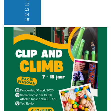
12
13
14
15