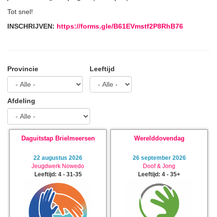
Tot snel!
INSCHRIJVEN:
https://forms.gle/B61EVmstf2P8RhB76
Provincie
Leeftijd
Afdeling
Daguitstap Brielmeersen
Werelddovendag
22 augustus 2026
26 september 2026
Jeugdwerk Nowedo
Doof & Jong
Leeftijd: 4 - 31-35
Leeftijd: 4 - 35+