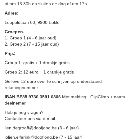
af om 13.30h en sluiten de dag af om 17h.
Adres:
Leopoldlaan 60, 9900 Eeklo
Groepen:
1. Groep 1 (4 - 6 jaar oud)
2. Groep 2 (7 - 15 jaar oud)
Prijs:
Groep 1: gratis + 1 drankje gratis
Groep 2: 12 euro + 1 drankje gratis
Gelieve 12 euro over te schrijven op onderstaand
rekeningnummer.
IBAN BE85 9730 3591 6306
Met melding: "ClipClimb + naam
deelnemer"
Heb je nog vragen?
Contacteer ons via e-mail:
lien.degrooff@doofjong.be (3 - 6 jaar)
jolien.elferink@doofjong.be (7 - 15 jaar)