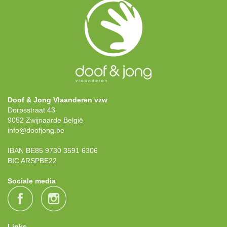
Doof & Jong Vlaanderen vzw
Dorpsstraat 43
9052 Zwijnaarde België
info@doofjong.be
IBAN BE85 9730 3591 6306
BIC ARSPBE22
Sociale media
Links