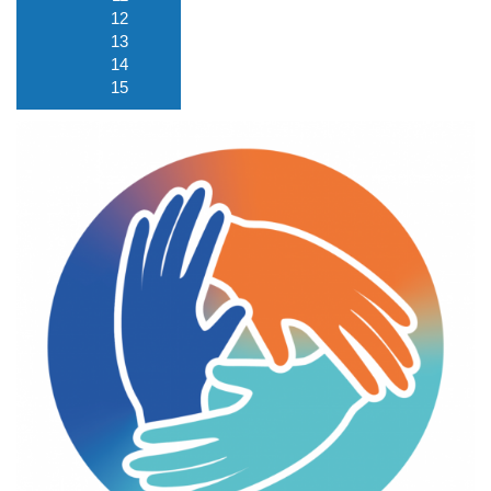
12
13
14
15