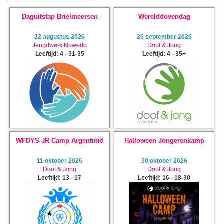
Daguitstap Brielmeersen
Werelddovendag
22 augustus 2026
26 september 2026
Jeugdwerk Nowedo
Doof & Jong
Leeftijd: 4 - 31-35
Leeftijd: 4 - 35+
WFDYS JR Camp Argentinië
Halloween Jongerenkamp
11 oktober 2026
30 oktober 2026
Doof & Jong
Doof & Jong
Leeftijd: 13 - 17
Leeftijd: 16 - 18-30