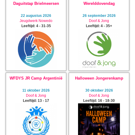
Daguitstap Brielmeersen
Werelddovendag
22 augustus 2026
26 september 2026
Jeugdwerk Nowedo
Doof & Jong
Leeftijd: 4 - 31-35
Leeftijd: 4 - 35+
WFDYS JR Camp Argentinië
Halloween Jongerenkamp
11 oktober 2026
30 oktober 2026
Doof & Jong
Doof & Jong
Leeftijd: 13 - 17
Leeftijd: 16 - 18-30