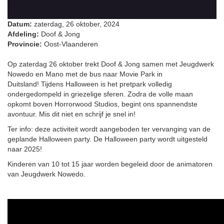
Datum:
zaterdag, 26 oktober, 2024
Afdeling:
Doof & Jong
Provincie:
Oost-Vlaanderen
Op zaterdag 26 oktober trekt Doof & Jong samen met Jeugdwerk
Nowedo en Mano met de bus naar Movie Park in
Duitsland! Tijdens Halloween is het pretpark volledig
ondergedompeld in griezelige sferen. Zodra de volle maan
opkomt boven Horrorwood Studios, begint ons spannendste
avontuur. Mis dit niet en schrijf je snel in!
Ter info: deze activiteit wordt aangeboden ter vervanging van de
geplande Halloween party. De Halloween party wordt uitgesteld
naar 2025!
Kinderen van 10 tot 15 jaar worden begeleid door de animatoren
van Jeugdwerk Nowedo.