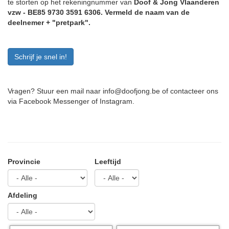
te storten op het rekeningnummer van
Doof & Jong Vlaanderen
vzw - BE85 9730 3591 6306. Vermeld de naam van de
deelnemer + "pretpark".
Schrijf je snel in!
Vragen? Stuur een mail naar info@doofjong.be of contacteer ons
via Facebook Messenger of Instagram.
Provincie
Leeftijd
Afdeling