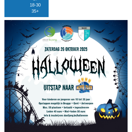
18-30
35+