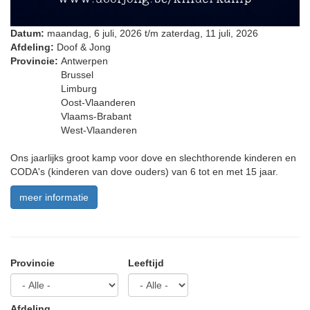
Datum:
maandag, 6 juli, 2026
t/m
zaterdag, 11 juli, 2026
Afdeling:
Doof & Jong
Provincie:
Antwerpen
Brussel
Limburg
Oost-Vlaanderen
Vlaams-Brabant
West-Vlaanderen
Ons jaarlijks groot kamp voor dove en slechthorende kinderen en
CODA's (kinderen van dove ouders) van 6 tot en met 15 jaar.
meer informatie
Provincie
Leeftijd
Afdeling