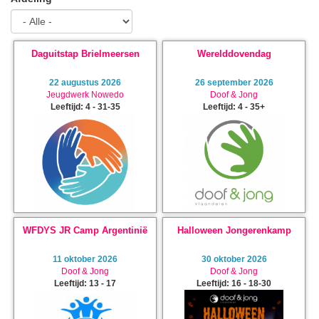
Daguitstap Brielmeersen
Werelddovendag
22 augustus 2026
26 september 2026
Jeugdwerk Nowedo
Doof & Jong
Leeftijd: 4 - 31-35
Leeftijd: 4 - 35+
WFDYS JR Camp Argentinië
Halloween Jongerenkamp
11 oktober 2026
30 oktober 2026
Doof & Jong
Doof & Jong
Leeftijd: 13 - 17
Leeftijd: 16 - 18-30