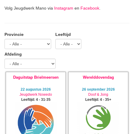
Volg Jeugdwerk Mano via
Instagram
en
Facebook
.
Provincie
Leeftijd
Afdeling
Daguitstap Brielmeersen
Werelddovendag
22 augustus 2026
26 september 2026
Jeugdwerk Nowedo
Doof & Jong
Leeftijd: 4 - 31-35
Leeftijd: 4 - 35+