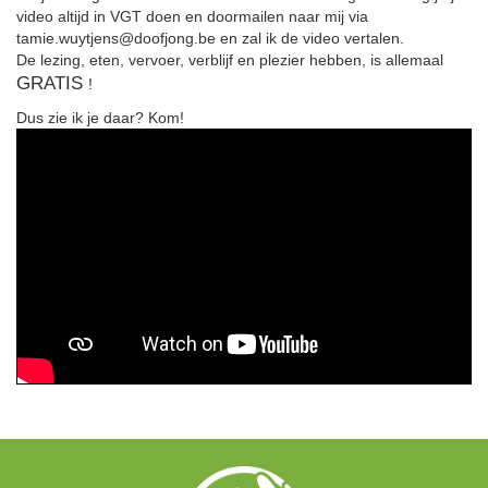
video altijd in VGT doen en doormailen naar mij via
tamie.wuytjens@doofjong.be en zal ik de video vertalen.
De lezing, eten, vervoer, verblijf en plezier hebben, is allemaal
GRATIS
!
Dus zie ik je daar? Kom!