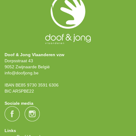
Doof & Jong Vlaanderen vzw
Dorpsstraat 43
9052 Zwijnaarde België
info@doofjong.be
IBAN BE85 9730 3591 6306
BIC ARSPBE22
Sociale media
Links