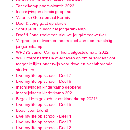
GRATIS VORMING "Niets mis mee?!"
Toneelkamp paasvakantie 2022
Inschrijvingen skireis geopend!
Vlaamse Gebarentaal Kermis
Doof & Jong gaat op skireis!
Schrijf je nu in voor het jongerenkamp!
Doof & Jong zoekt een nieuwe jeugdmedewerker
Vergroot je netwerk en neem deel aan een franstalig
jongerenkamp!
WFDYS Junior Camp in India uitgesteld naar 2022
WFD roept nationale overheden op om te zorgen voor
toegankelijker onderwijs voor dove en slechthorende
studenten
Live my life op school - Deel 7
Live my life op school - Deel 6
Inschrijvingen kinderkamp geopend!
Inschrijvingen kinderkamp 2021
Begeleiders gezocht voor kinderkamp 2021!
Live my life op school - Deel 5
Boost your talent!
Live my life op school - Deel 4
Live my life op school - Deel 3
Live my life op school - Deel 2