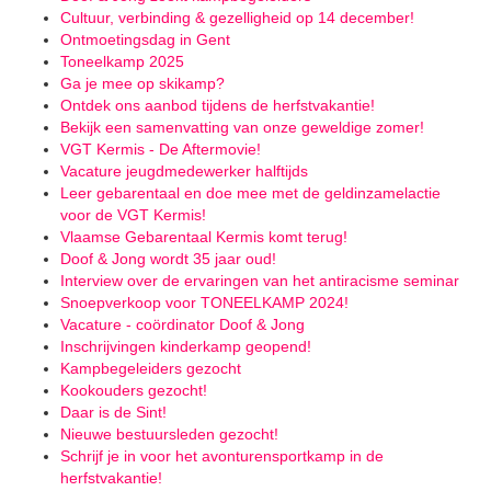
Cultuur, verbinding & gezelligheid op 14 december!
Ontmoetingsdag in Gent
Toneelkamp 2025
Ga je mee op skikamp?
Ontdek ons aanbod tijdens de herfstvakantie!
Bekijk een samenvatting van onze geweldige zomer!
VGT Kermis - De Aftermovie!
Vacature jeugdmedewerker halftijds
Leer gebarentaal en doe mee met de geldinzamelactie
voor de VGT Kermis!
Vlaamse Gebarentaal Kermis komt terug!
Doof & Jong wordt 35 jaar oud!
Interview over de ervaringen van het antiracisme seminar
Snoepverkoop voor TONEELKAMP 2024!
Vacature - coördinator Doof & Jong
Inschrijvingen kinderkamp geopend!
Kampbegeleiders gezocht
Kookouders gezocht!
Daar is de Sint!
Nieuwe bestuursleden gezocht!
Schrijf je in voor het avonturensportkamp in de
herfstvakantie!