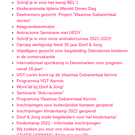
Schrijf je in voor het kamp BEL'J
Kinderanimatie tijdens Wereld Doven Dag
Deelnemers gezocht. Project "Vlaamse Gebarentaal
stories"
#dagvandeanimator
Antiracisme Seminarie met UEDY
Schrijf je in voor onze animatorcursus 2022-2023!
Oproep werkgroep feest 35 jaar Doof & Jong
Vrijwilligers gezocht voor begeleiding Oekraïense kinderen
in de zomervakantie
Internationaal sportkamp in Denemarken voor jongeren
vanaf 18 jaar!
VGT Leren komt op de Vlaamse Gebarentaal kermis
Programma VGT Kermis
Word lid bij Doof & Jong!
Seminarie "Anti-racisme"
Programma Vlaamse Gebarentaal Kermis
Inschrijvingen voor buitenlandse kampen geopend
Inschrijvingen Kinderkamp 2022 geopend
Doof & Jong zoekt begeleiders voor het kinderkamp!
Kinderkamp 2022 - Informatie inschrijvingen
Wij zoeken jou voor ons nieuw bestuur!