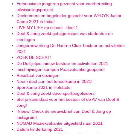
Enthousiaste jongeren gezocht voor voorbereiding
uitwisselingsproject
Deelnemers en begeleider gezocht voor WFDYS Junior
Camp 2021 in India!
LIVE MY LIFE op school - deel 1
Doof & Jong zoekt getuigenissen van studenten en
leerlingen
Jongerenwerking De Haerne Club: bestuur en activiteiten
2021
ZOEK DE SCHAT!
De Dolfijntjes: nieuw bestuur en activiteiten 2021
Inschrijvingen kampen Paasvakantie geopend!
Resultaat verkiezingen
Neem deel aan het toneelkamp in 2021!
Sportkamp 2021 in Hofstade
Doof & Jong zoekt dove sportbegeleiders
Stel je kandidaat voor het bestuur of de AV van Doof &
Jong!
!Nieuw! Check de nieuwsbrief van Doof & Jong op
Instagram!
NOMAD Muziekvakantie uitgesteld naar 2021
Datum kinderkamp 2021