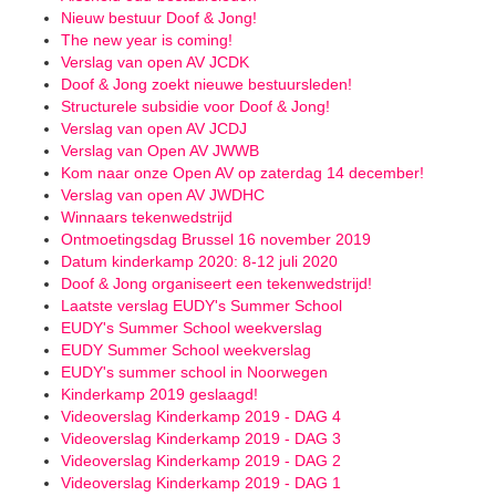
Nieuw bestuur Doof & Jong!
The new year is coming!
Verslag van open AV JCDK
Doof & Jong zoekt nieuwe bestuursleden!
Structurele subsidie voor Doof & Jong!
Verslag van open AV JCDJ
Verslag van Open AV JWWB
Kom naar onze Open AV op zaterdag 14 december!
Verslag van open AV JWDHC
Winnaars tekenwedstrijd
Ontmoetingsdag Brussel 16 november 2019
Datum kinderkamp 2020: 8-12 juli 2020
Doof & Jong organiseert een tekenwedstrijd!
Laatste verslag EUDY's Summer School
EUDY's Summer School weekverslag
EUDY Summer School weekverslag
EUDY's summer school in Noorwegen
Kinderkamp 2019 geslaagd!
Videoverslag Kinderkamp 2019 - DAG 4
Videoverslag Kinderkamp 2019 - DAG 3
Videoverslag Kinderkamp 2019 - DAG 2
Videoverslag Kinderkamp 2019 - DAG 1