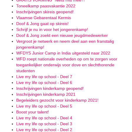
GRATIS VORMING "Niets mis mee?!"
Toneelkamp paasvakantie 2022
Inschrijvingen skireis geopend!
Vlaamse Gebarentaal Kermis
Doof & Jong gaat op skireis!
Schrijf je nu in voor het jongerenkamp!
Doof & Jong zoekt een nieuwe jeugdmedewerker
Vergroot je netwerk en neem deel aan een franstalig
jongerenkamp!
WFDYS Junior Camp in India uitgesteld naar 2022
WFD roept nationale overheden op om te zorgen voor
toegankelijker onderwijs voor dove en slechthorende
studenten
Live my life op school - Deel 7
Live my life op school - Deel 6
Inschrijvingen kinderkamp geopend!
Inschrijvingen kinderkamp 2021
Begeleiders gezocht voor kinderkamp 2021!
Live my life op school - Deel 5
Boost your talent!
Live my life op school - Deel 4
Live my life op school - Deel 3
Live my life op school - Deel 2