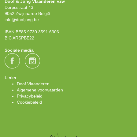
Doof & Jong Vlaanderen vzw
Dorpsstraat 43
9052 Zwijnaarde België
info@doofjong.be
IBAN BE85 9730 3591 6306
BIC ARSPBE22
Sociale media
Links
Doof Vlaanderen
Algemene voorwaarden
Privacybeleid
Cookiebeleid