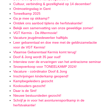
Cultuur, verbinding & gezelligheid op 14 december!
Ontmoetingsdag in Gent
Toneelkamp 2025
Ga je mee op skikamp?
Ontdek ons aanbod tijdens de herfstvakantie!
Bekijk een samenvatting van onze geweldige zomer!
VGT Kermis - De Aftermovie!
Vacature jeugdmedewerker halftijds
Leer gebarentaal en doe mee met de geldinzamelactie
voor de VGT Kermis!
Vlaamse Gebarentaal Kermis komt terug!
Doof & Jong wordt 35 jaar oud!
Interview over de ervaringen van het antiracisme seminar
Snoepverkoop voor TONEELKAMP 2024!
Vacature - coördinator Doof & Jong
Inschrijvingen kinderkamp geopend!
Kampbegeleiders gezocht
Kookouders gezocht!
Daar is de Sint!
Nieuwe bestuursleden gezocht!
Schrijf je in voor het avonturensportkamp in de
herfstvakantie!