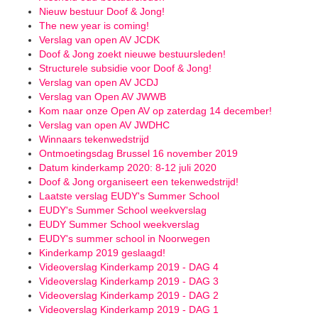
Nieuw bestuur Doof & Jong!
The new year is coming!
Verslag van open AV JCDK
Doof & Jong zoekt nieuwe bestuursleden!
Structurele subsidie voor Doof & Jong!
Verslag van open AV JCDJ
Verslag van Open AV JWWB
Kom naar onze Open AV op zaterdag 14 december!
Verslag van open AV JWDHC
Winnaars tekenwedstrijd
Ontmoetingsdag Brussel 16 november 2019
Datum kinderkamp 2020: 8-12 juli 2020
Doof & Jong organiseert een tekenwedstrijd!
Laatste verslag EUDY's Summer School
EUDY's Summer School weekverslag
EUDY Summer School weekverslag
EUDY's summer school in Noorwegen
Kinderkamp 2019 geslaagd!
Videoverslag Kinderkamp 2019 - DAG 4
Videoverslag Kinderkamp 2019 - DAG 3
Videoverslag Kinderkamp 2019 - DAG 2
Videoverslag Kinderkamp 2019 - DAG 1