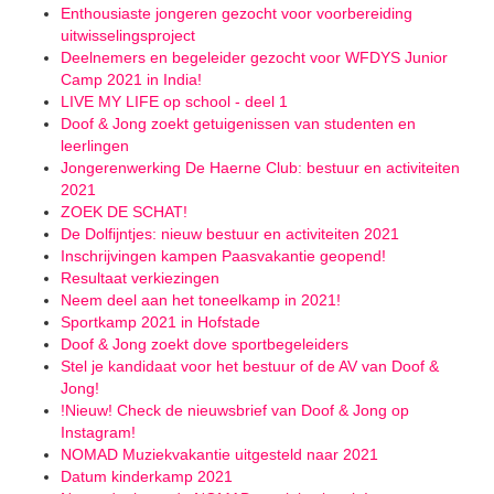
Enthousiaste jongeren gezocht voor voorbereiding
uitwisselingsproject
Deelnemers en begeleider gezocht voor WFDYS Junior
Camp 2021 in India!
LIVE MY LIFE op school - deel 1
Doof & Jong zoekt getuigenissen van studenten en
leerlingen
Jongerenwerking De Haerne Club: bestuur en activiteiten
2021
ZOEK DE SCHAT!
De Dolfijntjes: nieuw bestuur en activiteiten 2021
Inschrijvingen kampen Paasvakantie geopend!
Resultaat verkiezingen
Neem deel aan het toneelkamp in 2021!
Sportkamp 2021 in Hofstade
Doof & Jong zoekt dove sportbegeleiders
Stel je kandidaat voor het bestuur of de AV van Doof &
Jong!
!Nieuw! Check de nieuwsbrief van Doof & Jong op
Instagram!
NOMAD Muziekvakantie uitgesteld naar 2021
Datum kinderkamp 2021