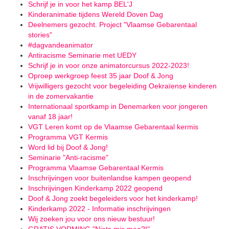
Schrijf je in voor het kamp BEL'J
Kinderanimatie tijdens Wereld Doven Dag
Deelnemers gezocht. Project "Vlaamse Gebarentaal
stories"
#dagvandeanimator
Antiracisme Seminarie met UEDY
Schrijf je in voor onze animatorcursus 2022-2023!
Oproep werkgroep feest 35 jaar Doof & Jong
Vrijwilligers gezocht voor begeleiding Oekraïense kinderen
in de zomervakantie
Internationaal sportkamp in Denemarken voor jongeren
vanaf 18 jaar!
VGT Leren komt op de Vlaamse Gebarentaal kermis
Programma VGT Kermis
Word lid bij Doof & Jong!
Seminarie "Anti-racisme"
Programma Vlaamse Gebarentaal Kermis
Inschrijvingen voor buitenlandse kampen geopend
Inschrijvingen Kinderkamp 2022 geopend
Doof & Jong zoekt begeleiders voor het kinderkamp!
Kinderkamp 2022 - Informatie inschrijvingen
Wij zoeken jou voor ons nieuw bestuur!