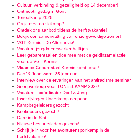
Cultuur, verbinding & gezelligheid op 14 december!
Ontmoetingsdag in Gent
Toneelkamp 2025
Ga je mee op skikamp?
Ontdek ons aanbod tijdens de herfstvakantie!
Bekijk een samenvatting van onze geweldige zomer!
VGT Kermis - De Aftermovie!
Vacature jeugdmedewerker halftijds
Leer gebarentaal en doe mee met de geldinzamelactie
voor de VGT Kermis!
Vlaamse Gebarentaal Kermis komt terug!
Doof & Jong wordt 35 jaar oud!
Interview over de ervaringen van het antiracisme seminar
Snoepverkoop voor TONEELKAMP 2024!
Vacature - coördinator Doof & Jong
Inschrijvingen kinderkamp geopend!
Kampbegeleiders gezocht
Kookouders gezocht!
Daar is de Sint!
Nieuwe bestuursleden gezocht!
Schrijf je in voor het avonturensportkamp in de
herfstvakantie!