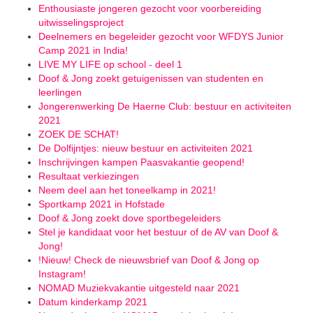
Enthousiaste jongeren gezocht voor voorbereiding
uitwisselingsproject
Deelnemers en begeleider gezocht voor WFDYS Junior
Camp 2021 in India!
LIVE MY LIFE op school - deel 1
Doof & Jong zoekt getuigenissen van studenten en
leerlingen
Jongerenwerking De Haerne Club: bestuur en activiteiten
2021
ZOEK DE SCHAT!
De Dolfijntjes: nieuw bestuur en activiteiten 2021
Inschrijvingen kampen Paasvakantie geopend!
Resultaat verkiezingen
Neem deel aan het toneelkamp in 2021!
Sportkamp 2021 in Hofstade
Doof & Jong zoekt dove sportbegeleiders
Stel je kandidaat voor het bestuur of de AV van Doof &
Jong!
!Nieuw! Check de nieuwsbrief van Doof & Jong op
Instagram!
NOMAD Muziekvakantie uitgesteld naar 2021
Datum kinderkamp 2021