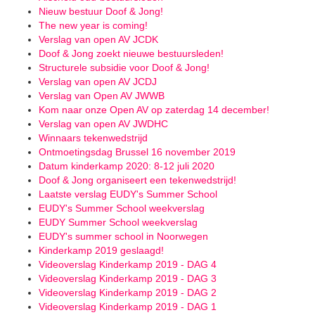
Nieuw bestuur Doof & Jong!
The new year is coming!
Verslag van open AV JCDK
Doof & Jong zoekt nieuwe bestuursleden!
Structurele subsidie voor Doof & Jong!
Verslag van open AV JCDJ
Verslag van Open AV JWWB
Kom naar onze Open AV op zaterdag 14 december!
Verslag van open AV JWDHC
Winnaars tekenwedstrijd
Ontmoetingsdag Brussel 16 november 2019
Datum kinderkamp 2020: 8-12 juli 2020
Doof & Jong organiseert een tekenwedstrijd!
Laatste verslag EUDY's Summer School
EUDY's Summer School weekverslag
EUDY Summer School weekverslag
EUDY's summer school in Noorwegen
Kinderkamp 2019 geslaagd!
Videoverslag Kinderkamp 2019 - DAG 4
Videoverslag Kinderkamp 2019 - DAG 3
Videoverslag Kinderkamp 2019 - DAG 2
Videoverslag Kinderkamp 2019 - DAG 1