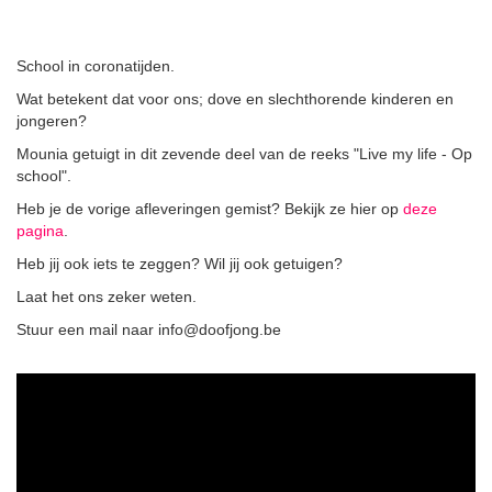
School in coronatijden.
Wat betekent dat voor ons; dove en slechthorende kinderen en
jongeren?
Mounia getuigt in dit zevende deel van de reeks "Live my life - Op
school".
Heb je de vorige afleveringen gemist? Bekijk ze hier op
deze
pagina
.
Heb jij ook iets te zeggen? Wil jij ook getuigen?
Laat het ons zeker weten.
Stuur een mail naar info@doofjong.be