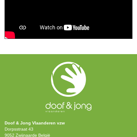
Doof & Jong Vlaanderen vzw
Dorpsstraat 43
9052 Zwijnaarde België