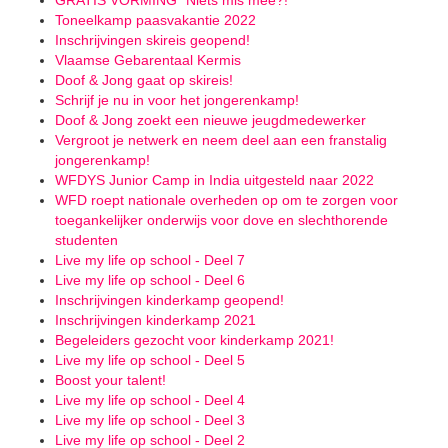
GRATIS VORMING "Niets mis mee?!"
Toneelkamp paasvakantie 2022
Inschrijvingen skireis geopend!
Vlaamse Gebarentaal Kermis
Doof & Jong gaat op skireis!
Schrijf je nu in voor het jongerenkamp!
Doof & Jong zoekt een nieuwe jeugdmedewerker
Vergroot je netwerk en neem deel aan een franstalig
jongerenkamp!
WFDYS Junior Camp in India uitgesteld naar 2022
WFD roept nationale overheden op om te zorgen voor
toegankelijker onderwijs voor dove en slechthorende
studenten
Live my life op school - Deel 7
Live my life op school - Deel 6
Inschrijvingen kinderkamp geopend!
Inschrijvingen kinderkamp 2021
Begeleiders gezocht voor kinderkamp 2021!
Live my life op school - Deel 5
Boost your talent!
Live my life op school - Deel 4
Live my life op school - Deel 3
Live my life op school - Deel 2