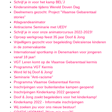
Schrijf je in voor het kamp BEL'J
Kinderanimatie tijdens Wereld Doven Dag
Deelnemers gezocht. Project "Vlaamse Gebarentaal
stories"
#dagvandeanimator
Antiracisme Seminarie met UEDY
Schrijf je in voor onze animatorcursus 2022-2023!
Oproep werkgroep feest 35 jaar Doof & Jong
Vrijwilligers gezocht voor begeleiding Oekraïense kinderen
in de zomervakantie
Internationaal sportkamp in Denemarken voor jongeren
vanaf 18 jaar!
VGT Leren komt op de Vlaamse Gebarentaal kermis
Programma VGT Kermis
Word lid bij Doof & Jong!
Seminarie "Anti-racisme"
Programma Vlaamse Gebarentaal Kermis
Inschrijvingen voor buitenlandse kampen geopend
Inschrijvingen Kinderkamp 2022 geopend
Doof & Jong zoekt begeleiders voor het kinderkamp!
Kinderkamp 2022 - Informatie inschrijvingen
Wij zoeken jou voor ons nieuw bestuur!