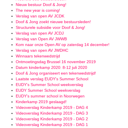
Nieuw bestuur Doof & Jong!
The new year is coming!
Verslag van open AV JCDK
Doof & Jong zoekt nieuwe bestuursleden!
Structurele subsidie voor Doof & Jong!
Verslag van open AV JCDJ
Verslag van Open AV JWWB
Kom naar onze Open AV op zaterdag 14 december!
Verslag van open AV JWDHC
Winnaars tekenwedstrijd
Ontmoetingsdag Brussel 16 november 2019
Datum kinderkamp 2020: 8-12 juli 2020
Doof & Jong organiseert een tekenwedstrijd!
Laatste verslag EUDY's Summer School
EUDY's Summer School weekverslag
EUDY Summer School weekverslag
EUDY's summer school in Noorwegen
Kinderkamp 2019 geslaagd!
Videoverslag Kinderkamp 2019 - DAG 4
Videoverslag Kinderkamp 2019 - DAG 3
Videoverslag Kinderkamp 2019 - DAG 2
Videoverslag Kinderkamp 2019 - DAG 1