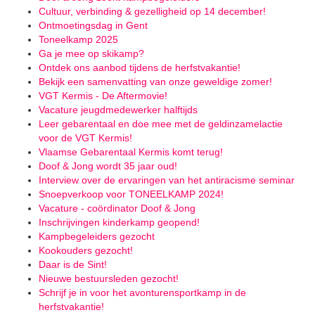
Cultuur, verbinding & gezelligheid op 14 december!
Ontmoetingsdag in Gent
Toneelkamp 2025
Ga je mee op skikamp?
Ontdek ons aanbod tijdens de herfstvakantie!
Bekijk een samenvatting van onze geweldige zomer!
VGT Kermis - De Aftermovie!
Vacature jeugdmedewerker halftijds
Leer gebarentaal en doe mee met de geldinzamelactie
voor de VGT Kermis!
Vlaamse Gebarentaal Kermis komt terug!
Doof & Jong wordt 35 jaar oud!
Interview over de ervaringen van het antiracisme seminar
Snoepverkoop voor TONEELKAMP 2024!
Vacature - coördinator Doof & Jong
Inschrijvingen kinderkamp geopend!
Kampbegeleiders gezocht
Kookouders gezocht!
Daar is de Sint!
Nieuwe bestuursleden gezocht!
Schrijf je in voor het avonturensportkamp in de
herfstvakantie!