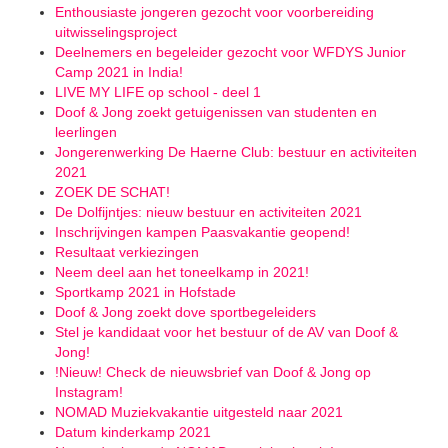
Enthousiaste jongeren gezocht voor voorbereiding
uitwisselingsproject
Deelnemers en begeleider gezocht voor WFDYS Junior
Camp 2021 in India!
LIVE MY LIFE op school - deel 1
Doof & Jong zoekt getuigenissen van studenten en
leerlingen
Jongerenwerking De Haerne Club: bestuur en activiteiten
2021
ZOEK DE SCHAT!
De Dolfijntjes: nieuw bestuur en activiteiten 2021
Inschrijvingen kampen Paasvakantie geopend!
Resultaat verkiezingen
Neem deel aan het toneelkamp in 2021!
Sportkamp 2021 in Hofstade
Doof & Jong zoekt dove sportbegeleiders
Stel je kandidaat voor het bestuur of de AV van Doof &
Jong!
!Nieuw! Check de nieuwsbrief van Doof & Jong op
Instagram!
NOMAD Muziekvakantie uitgesteld naar 2021
Datum kinderkamp 2021