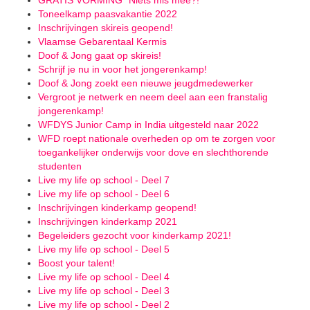
GRATIS VORMING "Niets mis mee?!"
Toneelkamp paasvakantie 2022
Inschrijvingen skireis geopend!
Vlaamse Gebarentaal Kermis
Doof & Jong gaat op skireis!
Schrijf je nu in voor het jongerenkamp!
Doof & Jong zoekt een nieuwe jeugdmedewerker
Vergroot je netwerk en neem deel aan een franstalig
jongerenkamp!
WFDYS Junior Camp in India uitgesteld naar 2022
WFD roept nationale overheden op om te zorgen voor
toegankelijker onderwijs voor dove en slechthorende
studenten
Live my life op school - Deel 7
Live my life op school - Deel 6
Inschrijvingen kinderkamp geopend!
Inschrijvingen kinderkamp 2021
Begeleiders gezocht voor kinderkamp 2021!
Live my life op school - Deel 5
Boost your talent!
Live my life op school - Deel 4
Live my life op school - Deel 3
Live my life op school - Deel 2