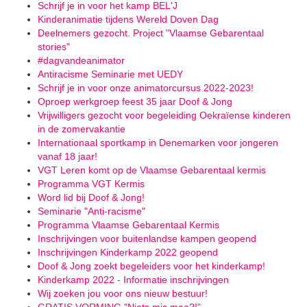
Schrijf je in voor het kamp BEL'J
Kinderanimatie tijdens Wereld Doven Dag
Deelnemers gezocht. Project "Vlaamse Gebarentaal
stories"
#dagvandeanimator
Antiracisme Seminarie met UEDY
Schrijf je in voor onze animatorcursus 2022-2023!
Oproep werkgroep feest 35 jaar Doof & Jong
Vrijwilligers gezocht voor begeleiding Oekraïense kinderen
in de zomervakantie
Internationaal sportkamp in Denemarken voor jongeren
vanaf 18 jaar!
VGT Leren komt op de Vlaamse Gebarentaal kermis
Programma VGT Kermis
Word lid bij Doof & Jong!
Seminarie "Anti-racisme"
Programma Vlaamse Gebarentaal Kermis
Inschrijvingen voor buitenlandse kampen geopend
Inschrijvingen Kinderkamp 2022 geopend
Doof & Jong zoekt begeleiders voor het kinderkamp!
Kinderkamp 2022 - Informatie inschrijvingen
Wij zoeken jou voor ons nieuw bestuur!