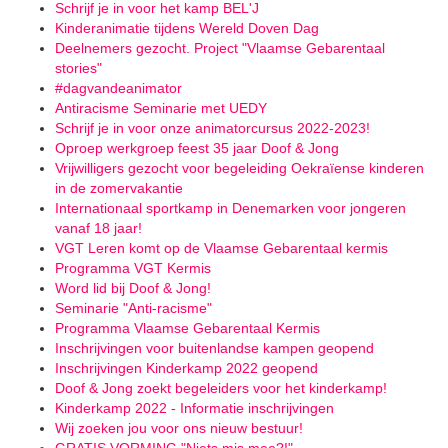
Schrijf je in voor het kamp BEL'J
Kinderanimatie tijdens Wereld Doven Dag
Deelnemers gezocht. Project "Vlaamse Gebarentaal
stories"
#dagvandeanimator
Antiracisme Seminarie met UEDY
Schrijf je in voor onze animatorcursus 2022-2023!
Oproep werkgroep feest 35 jaar Doof & Jong
Vrijwilligers gezocht voor begeleiding Oekraïense kinderen
in de zomervakantie
Internationaal sportkamp in Denemarken voor jongeren
vanaf 18 jaar!
VGT Leren komt op de Vlaamse Gebarentaal kermis
Programma VGT Kermis
Word lid bij Doof & Jong!
Seminarie "Anti-racisme"
Programma Vlaamse Gebarentaal Kermis
Inschrijvingen voor buitenlandse kampen geopend
Inschrijvingen Kinderkamp 2022 geopend
Doof & Jong zoekt begeleiders voor het kinderkamp!
Kinderkamp 2022 - Informatie inschrijvingen
Wij zoeken jou voor ons nieuw bestuur!