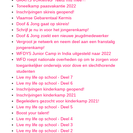
GRATIS VORMING "Niets mis mee?!"
Toneelkamp paasvakantie 2022
Inschrijvingen skireis geopend!
Vlaamse Gebarentaal Kermis
Doof & Jong gaat op skireis!
Schrijf je nu in voor het jongerenkamp!
Doof & Jong zoekt een nieuwe jeugdmedewerker
Vergroot je netwerk en neem deel aan een franstalig
jongerenkamp!
WFDYS Junior Camp in India uitgesteld naar 2022
WFD roept nationale overheden op om te zorgen voor
toegankelijker onderwijs voor dove en slechthorende
studenten
Live my life op school - Deel 7
Live my life op school - Deel 6
Inschrijvingen kinderkamp geopend!
Inschrijvingen kinderkamp 2021
Begeleiders gezocht voor kinderkamp 2021!
Live my life op school - Deel 5
Boost your talent!
Live my life op school - Deel 4
Live my life op school - Deel 3
Live my life op school - Deel 2