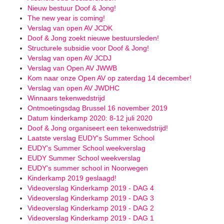
Nieuw bestuur Doof & Jong!
The new year is coming!
Verslag van open AV JCDK
Doof & Jong zoekt nieuwe bestuursleden!
Structurele subsidie voor Doof & Jong!
Verslag van open AV JCDJ
Verslag van Open AV JWWB
Kom naar onze Open AV op zaterdag 14 december!
Verslag van open AV JWDHC
Winnaars tekenwedstrijd
Ontmoetingsdag Brussel 16 november 2019
Datum kinderkamp 2020: 8-12 juli 2020
Doof & Jong organiseert een tekenwedstrijd!
Laatste verslag EUDY's Summer School
EUDY's Summer School weekverslag
EUDY Summer School weekverslag
EUDY's summer school in Noorwegen
Kinderkamp 2019 geslaagd!
Videoverslag Kinderkamp 2019 - DAG 4
Videoverslag Kinderkamp 2019 - DAG 3
Videoverslag Kinderkamp 2019 - DAG 2
Videoverslag Kinderkamp 2019 - DAG 1