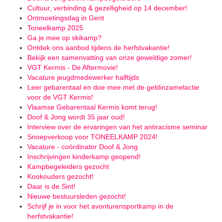
Cultuur, verbinding & gezelligheid op 14 december!
Ontmoetingsdag in Gent
Toneelkamp 2025
Ga je mee op skikamp?
Ontdek ons aanbod tijdens de herfstvakantie!
Bekijk een samenvatting van onze geweldige zomer!
VGT Kermis - De Aftermovie!
Vacature jeugdmedewerker halftijds
Leer gebarentaal en doe mee met de geldinzamelactie
voor de VGT Kermis!
Vlaamse Gebarentaal Kermis komt terug!
Doof & Jong wordt 35 jaar oud!
Interview over de ervaringen van het antiracisme seminar
Snoepverkoop voor TONEELKAMP 2024!
Vacature - coördinator Doof & Jong
Inschrijvingen kinderkamp geopend!
Kampbegeleiders gezocht
Kookouders gezocht!
Daar is de Sint!
Nieuwe bestuursleden gezocht!
Schrijf je in voor het avonturensportkamp in de
herfstvakantie!