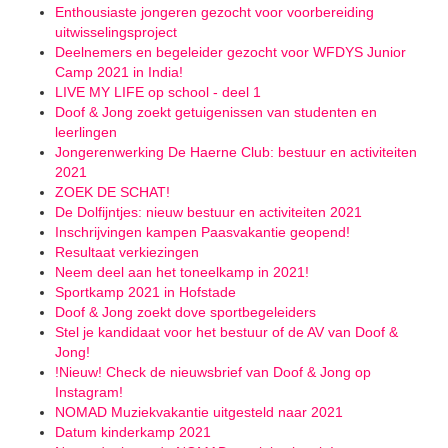
Enthousiaste jongeren gezocht voor voorbereiding
uitwisselingsproject
Deelnemers en begeleider gezocht voor WFDYS Junior
Camp 2021 in India!
LIVE MY LIFE op school - deel 1
Doof & Jong zoekt getuigenissen van studenten en
leerlingen
Jongerenwerking De Haerne Club: bestuur en activiteiten
2021
ZOEK DE SCHAT!
De Dolfijntjes: nieuw bestuur en activiteiten 2021
Inschrijvingen kampen Paasvakantie geopend!
Resultaat verkiezingen
Neem deel aan het toneelkamp in 2021!
Sportkamp 2021 in Hofstade
Doof & Jong zoekt dove sportbegeleiders
Stel je kandidaat voor het bestuur of de AV van Doof &
Jong!
!Nieuw! Check de nieuwsbrief van Doof & Jong op
Instagram!
NOMAD Muziekvakantie uitgesteld naar 2021
Datum kinderkamp 2021