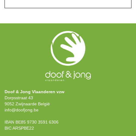
Doof & Jong Vlaanderen vzw
Dorpsstraat 43
9052 Zwijnaarde België
info@doofjong.be
IBAN BE85 9730 3591 6306
BIC ARSPBE22