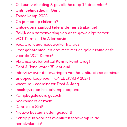
Cultuur, verbinding & gezelligheid op 14 december!
Ontmoetingsdag in Gent
Toneelkamp 2025
Ga je mee op skikamp?
Ontdek ons aanbod tijdens de herfstvakantie!
Bekijk een samenvatting van onze geweldige zomer!
VGT Kermis - De Aftermovie!
Vacature jeugdmedewerker halftijds
Leer gebarentaal en doe mee met de geldinzamelactie
voor de VGT Kermis!
Vlaamse Gebarentaal Kermis komt terug!
Doof & Jong wordt 35 jaar oud!
Interview over de ervaringen van het antiracisme seminar
Snoepverkoop voor TONEELKAMP 2024!
Vacature - coördinator Doof & Jong
Inschrijvingen kinderkamp geopend!
Kampbegeleiders gezocht
Kookouders gezocht!
Daar is de Sint!
Nieuwe bestuursleden gezocht!
Schrijf je in voor het avonturensportkamp in de
herfstvakantie!