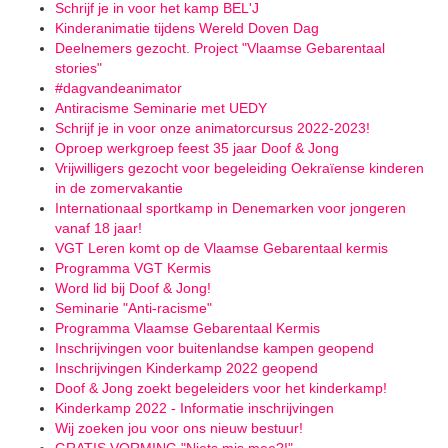
Schrijf je in voor het kamp BEL'J
Kinderanimatie tijdens Wereld Doven Dag
Deelnemers gezocht. Project "Vlaamse Gebarentaal
stories"
#dagvandeanimator
Antiracisme Seminarie met UEDY
Schrijf je in voor onze animatorcursus 2022-2023!
Oproep werkgroep feest 35 jaar Doof & Jong
Vrijwilligers gezocht voor begeleiding Oekraïense kinderen
in de zomervakantie
Internationaal sportkamp in Denemarken voor jongeren
vanaf 18 jaar!
VGT Leren komt op de Vlaamse Gebarentaal kermis
Programma VGT Kermis
Word lid bij Doof & Jong!
Seminarie "Anti-racisme"
Programma Vlaamse Gebarentaal Kermis
Inschrijvingen voor buitenlandse kampen geopend
Inschrijvingen Kinderkamp 2022 geopend
Doof & Jong zoekt begeleiders voor het kinderkamp!
Kinderkamp 2022 - Informatie inschrijvingen
Wij zoeken jou voor ons nieuw bestuur!