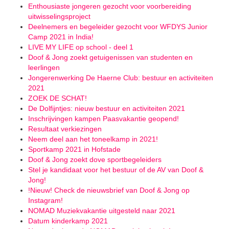
Enthousiaste jongeren gezocht voor voorbereiding
uitwisselingsproject
Deelnemers en begeleider gezocht voor WFDYS Junior
Camp 2021 in India!
LIVE MY LIFE op school - deel 1
Doof & Jong zoekt getuigenissen van studenten en
leerlingen
Jongerenwerking De Haerne Club: bestuur en activiteiten
2021
ZOEK DE SCHAT!
De Dolfijntjes: nieuw bestuur en activiteiten 2021
Inschrijvingen kampen Paasvakantie geopend!
Resultaat verkiezingen
Neem deel aan het toneelkamp in 2021!
Sportkamp 2021 in Hofstade
Doof & Jong zoekt dove sportbegeleiders
Stel je kandidaat voor het bestuur of de AV van Doof &
Jong!
!Nieuw! Check de nieuwsbrief van Doof & Jong op
Instagram!
NOMAD Muziekvakantie uitgesteld naar 2021
Datum kinderkamp 2021