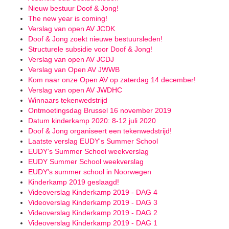
Nieuw bestuur Doof & Jong!
The new year is coming!
Verslag van open AV JCDK
Doof & Jong zoekt nieuwe bestuursleden!
Structurele subsidie voor Doof & Jong!
Verslag van open AV JCDJ
Verslag van Open AV JWWB
Kom naar onze Open AV op zaterdag 14 december!
Verslag van open AV JWDHC
Winnaars tekenwedstrijd
Ontmoetingsdag Brussel 16 november 2019
Datum kinderkamp 2020: 8-12 juli 2020
Doof & Jong organiseert een tekenwedstrijd!
Laatste verslag EUDY's Summer School
EUDY's Summer School weekverslag
EUDY Summer School weekverslag
EUDY's summer school in Noorwegen
Kinderkamp 2019 geslaagd!
Videoverslag Kinderkamp 2019 - DAG 4
Videoverslag Kinderkamp 2019 - DAG 3
Videoverslag Kinderkamp 2019 - DAG 2
Videoverslag Kinderkamp 2019 - DAG 1