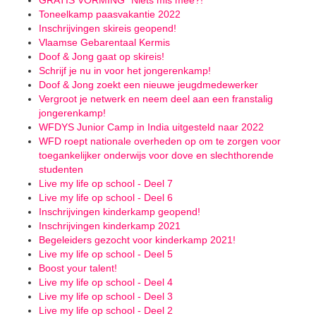
GRATIS VORMING "Niets mis mee?!"
Toneelkamp paasvakantie 2022
Inschrijvingen skireis geopend!
Vlaamse Gebarentaal Kermis
Doof & Jong gaat op skireis!
Schrijf je nu in voor het jongerenkamp!
Doof & Jong zoekt een nieuwe jeugdmedewerker
Vergroot je netwerk en neem deel aan een franstalig
jongerenkamp!
WFDYS Junior Camp in India uitgesteld naar 2022
WFD roept nationale overheden op om te zorgen voor
toegankelijker onderwijs voor dove en slechthorende
studenten
Live my life op school - Deel 7
Live my life op school - Deel 6
Inschrijvingen kinderkamp geopend!
Inschrijvingen kinderkamp 2021
Begeleiders gezocht voor kinderkamp 2021!
Live my life op school - Deel 5
Boost your talent!
Live my life op school - Deel 4
Live my life op school - Deel 3
Live my life op school - Deel 2