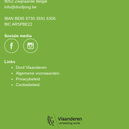
9052 Zwijnaarde België
info@doofjong.be
IBAN BE85 9730 3591 6306
BIC ARSPBE22
Sociale media
Links
Doof Vlaanderen
Algemene voorwaarden
Privacybeleid
Cookiebeleid