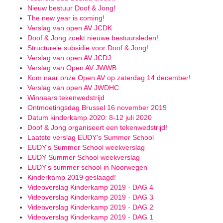
Nieuw bestuur Doof & Jong!
The new year is coming!
Verslag van open AV JCDK
Doof & Jong zoekt nieuwe bestuursleden!
Structurele subsidie voor Doof & Jong!
Verslag van open AV JCDJ
Verslag van Open AV JWWB
Kom naar onze Open AV op zaterdag 14 december!
Verslag van open AV JWDHC
Winnaars tekenwedstrijd
Ontmoetingsdag Brussel 16 november 2019
Datum kinderkamp 2020: 8-12 juli 2020
Doof & Jong organiseert een tekenwedstrijd!
Laatste verslag EUDY's Summer School
EUDY's Summer School weekverslag
EUDY Summer School weekverslag
EUDY's summer school in Noorwegen
Kinderkamp 2019 geslaagd!
Videoverslag Kinderkamp 2019 - DAG 4
Videoverslag Kinderkamp 2019 - DAG 3
Videoverslag Kinderkamp 2019 - DAG 2
Videoverslag Kinderkamp 2019 - DAG 1