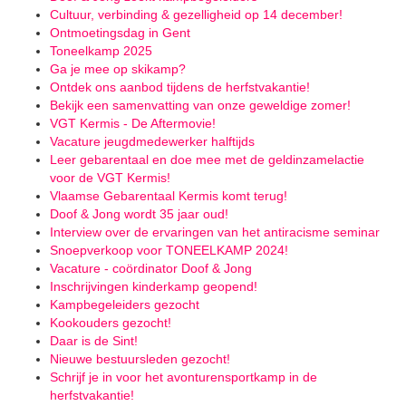
Cultuur, verbinding & gezelligheid op 14 december!
Ontmoetingsdag in Gent
Toneelkamp 2025
Ga je mee op skikamp?
Ontdek ons aanbod tijdens de herfstvakantie!
Bekijk een samenvatting van onze geweldige zomer!
VGT Kermis - De Aftermovie!
Vacature jeugdmedewerker halftijds
Leer gebarentaal en doe mee met de geldinzamelactie
voor de VGT Kermis!
Vlaamse Gebarentaal Kermis komt terug!
Doof & Jong wordt 35 jaar oud!
Interview over de ervaringen van het antiracisme seminar
Snoepverkoop voor TONEELKAMP 2024!
Vacature - coördinator Doof & Jong
Inschrijvingen kinderkamp geopend!
Kampbegeleiders gezocht
Kookouders gezocht!
Daar is de Sint!
Nieuwe bestuursleden gezocht!
Schrijf je in voor het avonturensportkamp in de
herfstvakantie!