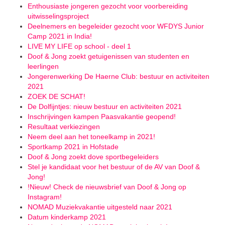
Enthousiaste jongeren gezocht voor voorbereiding
uitwisselingsproject
Deelnemers en begeleider gezocht voor WFDYS Junior
Camp 2021 in India!
LIVE MY LIFE op school - deel 1
Doof & Jong zoekt getuigenissen van studenten en
leerlingen
Jongerenwerking De Haerne Club: bestuur en activiteiten
2021
ZOEK DE SCHAT!
De Dolfijntjes: nieuw bestuur en activiteiten 2021
Inschrijvingen kampen Paasvakantie geopend!
Resultaat verkiezingen
Neem deel aan het toneelkamp in 2021!
Sportkamp 2021 in Hofstade
Doof & Jong zoekt dove sportbegeleiders
Stel je kandidaat voor het bestuur of de AV van Doof &
Jong!
!Nieuw! Check de nieuwsbrief van Doof & Jong op
Instagram!
NOMAD Muziekvakantie uitgesteld naar 2021
Datum kinderkamp 2021