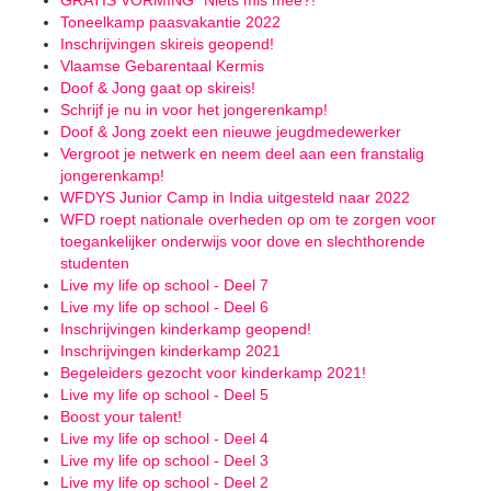
GRATIS VORMING "Niets mis mee?!"
Toneelkamp paasvakantie 2022
Inschrijvingen skireis geopend!
Vlaamse Gebarentaal Kermis
Doof & Jong gaat op skireis!
Schrijf je nu in voor het jongerenkamp!
Doof & Jong zoekt een nieuwe jeugdmedewerker
Vergroot je netwerk en neem deel aan een franstalig
jongerenkamp!
WFDYS Junior Camp in India uitgesteld naar 2022
WFD roept nationale overheden op om te zorgen voor
toegankelijker onderwijs voor dove en slechthorende
studenten
Live my life op school - Deel 7
Live my life op school - Deel 6
Inschrijvingen kinderkamp geopend!
Inschrijvingen kinderkamp 2021
Begeleiders gezocht voor kinderkamp 2021!
Live my life op school - Deel 5
Boost your talent!
Live my life op school - Deel 4
Live my life op school - Deel 3
Live my life op school - Deel 2