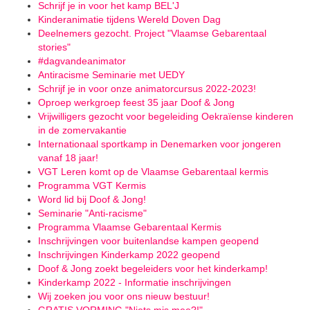
Schrijf je in voor het kamp BEL'J
Kinderanimatie tijdens Wereld Doven Dag
Deelnemers gezocht. Project "Vlaamse Gebarentaal
stories"
#dagvandeanimator
Antiracisme Seminarie met UEDY
Schrijf je in voor onze animatorcursus 2022-2023!
Oproep werkgroep feest 35 jaar Doof & Jong
Vrijwilligers gezocht voor begeleiding Oekraïense kinderen
in de zomervakantie
Internationaal sportkamp in Denemarken voor jongeren
vanaf 18 jaar!
VGT Leren komt op de Vlaamse Gebarentaal kermis
Programma VGT Kermis
Word lid bij Doof & Jong!
Seminarie "Anti-racisme"
Programma Vlaamse Gebarentaal Kermis
Inschrijvingen voor buitenlandse kampen geopend
Inschrijvingen Kinderkamp 2022 geopend
Doof & Jong zoekt begeleiders voor het kinderkamp!
Kinderkamp 2022 - Informatie inschrijvingen
Wij zoeken jou voor ons nieuw bestuur!