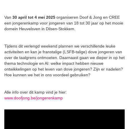
Van
30 april tot 4 mei 2025
organiseren Doof & Jong en CREE
een jongerenkamp voor jongeren van 18 tot 30 jaar op het mooie
domein Heuvelsven in Dilsen-Stokkem.
Tijdens dit verlengd weekend plannen we verschillende leuke
activiteiten en kan je franstalige (LSFB-talige) dove jongeren van
over de taalgrens ontmoeten. Daarnaast gaan we dieper in op het
thema technologie en AI: welke impact hebben nieuwe
ontwikkelingen op het leven van dove jongeren? Zijn er nadelen?
Hoe kunnen we het in ons voordeel gebruiken?
Alle info over dit kamp vind je hier:
www.doofjong.be/jongerenkamp