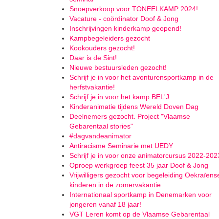
Snoepverkoop voor TONEELKAMP 2024!
Vacature - coördinator Doof & Jong
Inschrijvingen kinderkamp geopend!
Kampbegeleiders gezocht
Kookouders gezocht!
Daar is de Sint!
Nieuwe bestuursleden gezocht!
Schrijf je in voor het avonturensportkamp in de
herfstvakantie!
Schrijf je in voor het kamp BEL'J
Kinderanimatie tijdens Wereld Doven Dag
Deelnemers gezocht. Project "Vlaamse
Gebarentaal stories"
#dagvandeanimator
Antiracisme Seminarie met UEDY
Schrijf je in voor onze animatorcursus 2022-202
Oproep werkgroep feest 35 jaar Doof & Jong
Vrijwilligers gezocht voor begeleiding Oekraïens
kinderen in de zomervakantie
Internationaal sportkamp in Denemarken voor
jongeren vanaf 18 jaar!
VGT Leren komt op de Vlaamse Gebarentaal