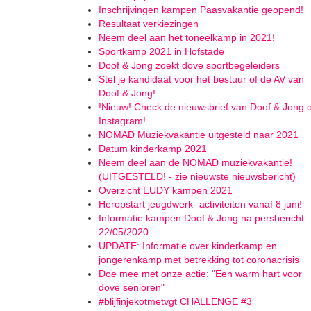
Inschrijvingen kampen Paasvakantie geopend!
Resultaat verkiezingen
Neem deel aan het toneelkamp in 2021!
Sportkamp 2021 in Hofstade
Doof & Jong zoekt dove sportbegeleiders
Stel je kandidaat voor het bestuur of de AV van
Doof & Jong!
!Nieuw! Check de nieuwsbrief van Doof & Jong 
Instagram!
NOMAD Muziekvakantie uitgesteld naar 2021
Datum kinderkamp 2021
Neem deel aan de NOMAD muziekvakantie!
(UITGESTELD! - zie nieuwste nieuwsbericht)
Overzicht EUDY kampen 2021
Heropstart jeugdwerk- activiteiten vanaf 8 juni!
Informatie kampen Doof & Jong na persbericht
22/05/2020
UPDATE: Informatie over kinderkamp en
jongerenkamp met betrekking tot coronacrisis
Doe mee met onze actie: "Een warm hart voor
dove senioren"
#blijfinjekotmetvgt CHALLENGE #3