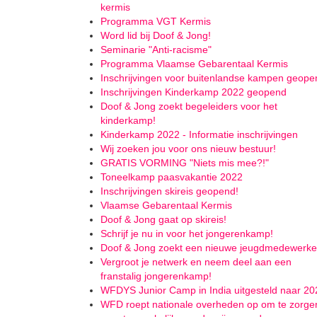
kermis
Programma VGT Kermis
Word lid bij Doof & Jong!
Seminarie "Anti-racisme"
Programma Vlaamse Gebarentaal Kermis
Inschrijvingen voor buitenlandse kampen geope
Inschrijvingen Kinderkamp 2022 geopend
Doof & Jong zoekt begeleiders voor het
kinderkamp!
Kinderkamp 2022 - Informatie inschrijvingen
Wij zoeken jou voor ons nieuw bestuur!
GRATIS VORMING "Niets mis mee?!"
Toneelkamp paasvakantie 2022
Inschrijvingen skireis geopend!
Vlaamse Gebarentaal Kermis
Doof & Jong gaat op skireis!
Schrijf je nu in voor het jongerenkamp!
Doof & Jong zoekt een nieuwe jeugdmedewerke
Vergroot je netwerk en neem deel aan een
franstalig jongerenkamp!
WFDYS Junior Camp in India uitgesteld naar 20
WFD roept nationale overheden op om te zorge