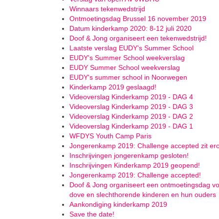
Winnaars tekenwedstrijd
Ontmoetingsdag Brussel 16 november 2019
Datum kinderkamp 2020: 8-12 juli 2020
Doof & Jong organiseert een tekenwedstrijd!
Laatste verslag EUDY's Summer School
EUDY's Summer School weekverslag
EUDY Summer School weekverslag
EUDY's summer school in Noorwegen
Kinderkamp 2019 geslaagd!
Videoverslag Kinderkamp 2019 - DAG 4
Videoverslag Kinderkamp 2019 - DAG 3
Videoverslag Kinderkamp 2019 - DAG 2
Videoverslag Kinderkamp 2019 - DAG 1
WFDYS Youth Camp Paris
Jongerenkamp 2019: Challenge accepted zit er
Inschrijvingen jongerenkamp gesloten!
Inschrijvingen Kinderkamp 2019 geopend!
Jongerenkamp 2019: Challenge accepted!
Doof & Jong organiseert een ontmoetingsdag v
dove en slechthorende kinderen en hun ouders
Aankondiging kinderkamp 2019
Save the date!