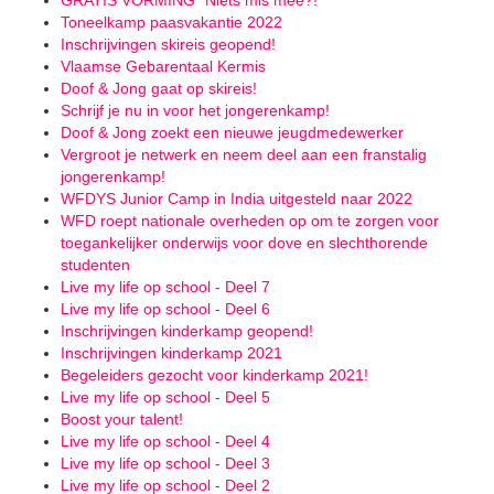
GRATIS VORMING "Niets mis mee?!"
Toneelkamp paasvakantie 2022
Inschrijvingen skireis geopend!
Vlaamse Gebarentaal Kermis
Doof & Jong gaat op skireis!
Schrijf je nu in voor het jongerenkamp!
Doof & Jong zoekt een nieuwe jeugdmedewerker
Vergroot je netwerk en neem deel aan een franstalig
jongerenkamp!
WFDYS Junior Camp in India uitgesteld naar 2022
WFD roept nationale overheden op om te zorgen voor
toegankelijker onderwijs voor dove en slechthorende
studenten
Live my life op school - Deel 7
Live my life op school - Deel 6
Inschrijvingen kinderkamp geopend!
Inschrijvingen kinderkamp 2021
Begeleiders gezocht voor kinderkamp 2021!
Live my life op school - Deel 5
Boost your talent!
Live my life op school - Deel 4
Live my life op school - Deel 3
Live my life op school - Deel 2