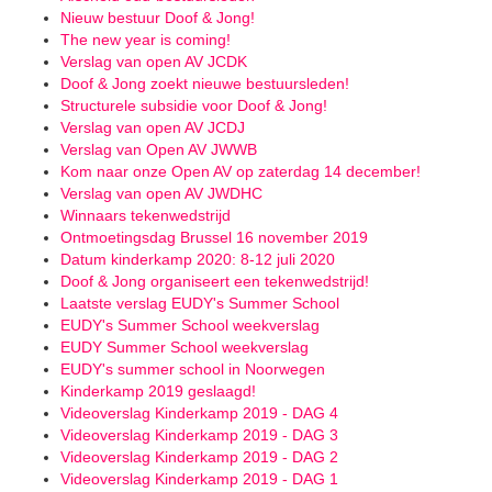
Nieuw bestuur Doof & Jong!
The new year is coming!
Verslag van open AV JCDK
Doof & Jong zoekt nieuwe bestuursleden!
Structurele subsidie voor Doof & Jong!
Verslag van open AV JCDJ
Verslag van Open AV JWWB
Kom naar onze Open AV op zaterdag 14 december!
Verslag van open AV JWDHC
Winnaars tekenwedstrijd
Ontmoetingsdag Brussel 16 november 2019
Datum kinderkamp 2020: 8-12 juli 2020
Doof & Jong organiseert een tekenwedstrijd!
Laatste verslag EUDY's Summer School
EUDY's Summer School weekverslag
EUDY Summer School weekverslag
EUDY's summer school in Noorwegen
Kinderkamp 2019 geslaagd!
Videoverslag Kinderkamp 2019 - DAG 4
Videoverslag Kinderkamp 2019 - DAG 3
Videoverslag Kinderkamp 2019 - DAG 2
Videoverslag Kinderkamp 2019 - DAG 1