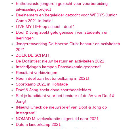
Enthousiaste jongeren gezocht voor voorbereiding
uitwisselingsproject
Deelnemers en begeleider gezocht voor WFDYS Junior
Camp 2021 in India!
LIVE MY LIFE op school - deel 1
Doof & Jong zoekt getuigenissen van studenten en
leerlingen
Jongerenwerking De Haerne Club: bestuur en activiteiten
2021
ZOEK DE SCHAT!
De Dolfijntjes: nieuw bestuur en activiteiten 2021
Inschrijvingen kampen Paasvakantie geopend!
Resultaat verkiezingen
Neem deel aan het toneelkamp in 2021!
Sportkamp 2021 in Hofstade
Doof & Jong zoekt dove sportbegeleiders
Stel je kandidaat voor het bestuur of de AV van Doof &
Jong!
!Nieuw! Check de nieuwsbrief van Doof & Jong op
Instagram!
NOMAD Muziekvakantie uitgesteld naar 2021
Datum kinderkamp 2021