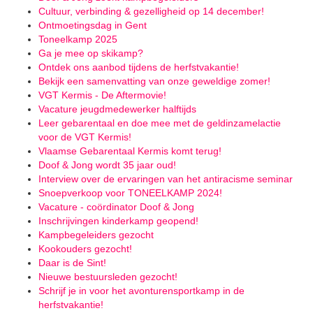
Cultuur, verbinding & gezelligheid op 14 december!
Ontmoetingsdag in Gent
Toneelkamp 2025
Ga je mee op skikamp?
Ontdek ons aanbod tijdens de herfstvakantie!
Bekijk een samenvatting van onze geweldige zomer!
VGT Kermis - De Aftermovie!
Vacature jeugdmedewerker halftijds
Leer gebarentaal en doe mee met de geldinzamelactie
voor de VGT Kermis!
Vlaamse Gebarentaal Kermis komt terug!
Doof & Jong wordt 35 jaar oud!
Interview over de ervaringen van het antiracisme seminar
Snoepverkoop voor TONEELKAMP 2024!
Vacature - coördinator Doof & Jong
Inschrijvingen kinderkamp geopend!
Kampbegeleiders gezocht
Kookouders gezocht!
Daar is de Sint!
Nieuwe bestuursleden gezocht!
Schrijf je in voor het avonturensportkamp in de
herfstvakantie!