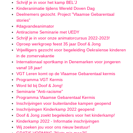
Schrijf je in voor het kamp BEL'J
Kinderanimatie tijdens Wereld Doven Dag
Deelnemers gezocht. Project "Vlaamse Gebarentaal
stories"
#dagvandeanimator
Antiracisme Seminarie met UEDY
Schrijf je in voor onze animatorcursus 2022-2023!
Oproep werkgroep feest 35 jaar Doof & Jong
Vrijwilligers gezocht voor begeleiding Oekraïense kinderen
in de zomervakantie
Internationaal sportkamp in Denemarken voor jongeren
vanaf 18 jaar!
VGT Leren komt op de Vlaamse Gebarentaal kermis
Programma VGT Kermis
Word lid bij Doof & Jong!
Seminarie "Anti-racisme"
Programma Vlaamse Gebarentaal Kermis
Inschrijvingen voor buitenlandse kampen geopend
Inschrijvingen Kinderkamp 2022 geopend
Doof & Jong zoekt begeleiders voor het kinderkamp!
Kinderkamp 2022 - Informatie inschrijvingen
Wij zoeken jou voor ons nieuw bestuur!