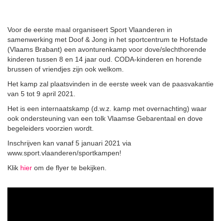
Voor de eerste maal organiseert Sport Vlaanderen in
samenwerking met Doof & Jong in het sportcentrum te Hofstade
(Vlaams Brabant) een avonturenkamp voor dove/slechthorende
kinderen tussen 8 en 14 jaar oud. CODA-kinderen en horende
brussen of vriendjes zijn ook welkom.
Het kamp zal plaatsvinden in de eerste week van de paasvakantie
van 5 tot 9 april 2021.
Het is een internaatskamp (d.w.z. kamp met overnachting) waar
ook ondersteuning van een tolk Vlaamse Gebarentaal en dove
begeleiders voorzien wordt.
Inschrijven kan vanaf 5 januari 2021 via
www.sport.vlaanderen/sportkampen!
Klik
hier
om de flyer te bekijken.