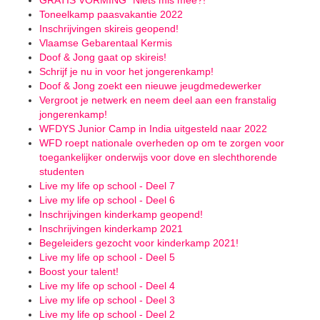
GRATIS VORMING "Niets mis mee?!"
Toneelkamp paasvakantie 2022
Inschrijvingen skireis geopend!
Vlaamse Gebarentaal Kermis
Doof & Jong gaat op skireis!
Schrijf je nu in voor het jongerenkamp!
Doof & Jong zoekt een nieuwe jeugdmedewerker
Vergroot je netwerk en neem deel aan een franstalig
jongerenkamp!
WFDYS Junior Camp in India uitgesteld naar 2022
WFD roept nationale overheden op om te zorgen voor
toegankelijker onderwijs voor dove en slechthorende
studenten
Live my life op school - Deel 7
Live my life op school - Deel 6
Inschrijvingen kinderkamp geopend!
Inschrijvingen kinderkamp 2021
Begeleiders gezocht voor kinderkamp 2021!
Live my life op school - Deel 5
Boost your talent!
Live my life op school - Deel 4
Live my life op school - Deel 3
Live my life op school - Deel 2