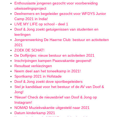
Enthousiaste jongeren gezocht voor voorbereiding
uitwisselingsproject
Deelnemers en begeleider gezocht voor WFDYS Junior
Camp 2021 in India!
LIVE MY LIFE op school - deel 1
Doof & Jong zoekt getuigenissen van studenten en
leerlingen
Jongerenwerking De Haerne Club: bestuur en activiteiten
2021
ZOEK DE SCHAT!
De Dolfijntjes: nieuw bestuur en activiteiten 2021
Inschrijvingen kampen Paasvakantie geopend!
Resultaat verkiezingen
Neem deel aan het toneelkamp in 2021!
Sportkamp 2021 in Hofstade
Doof & Jong zoekt dove sportbegeleiders
Stel je kandidaat voor het bestuur of de AV van Doof &
Jong!
!Nieuw! Check de nieuwsbrief van Doof & Jong op
Instagram!
NOMAD Muziekvakantie uitgesteld naar 2021
Datum kinderkamp 2021