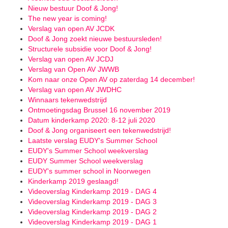
Nieuw bestuur Doof & Jong!
The new year is coming!
Verslag van open AV JCDK
Doof & Jong zoekt nieuwe bestuursleden!
Structurele subsidie voor Doof & Jong!
Verslag van open AV JCDJ
Verslag van Open AV JWWB
Kom naar onze Open AV op zaterdag 14 december!
Verslag van open AV JWDHC
Winnaars tekenwedstrijd
Ontmoetingsdag Brussel 16 november 2019
Datum kinderkamp 2020: 8-12 juli 2020
Doof & Jong organiseert een tekenwedstrijd!
Laatste verslag EUDY's Summer School
EUDY's Summer School weekverslag
EUDY Summer School weekverslag
EUDY's summer school in Noorwegen
Kinderkamp 2019 geslaagd!
Videoverslag Kinderkamp 2019 - DAG 4
Videoverslag Kinderkamp 2019 - DAG 3
Videoverslag Kinderkamp 2019 - DAG 2
Videoverslag Kinderkamp 2019 - DAG 1