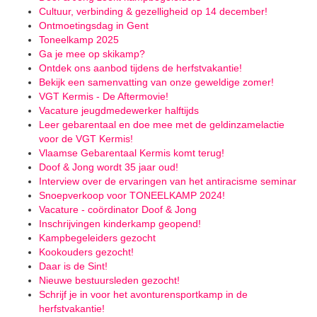
Cultuur, verbinding & gezelligheid op 14 december!
Ontmoetingsdag in Gent
Toneelkamp 2025
Ga je mee op skikamp?
Ontdek ons aanbod tijdens de herfstvakantie!
Bekijk een samenvatting van onze geweldige zomer!
VGT Kermis - De Aftermovie!
Vacature jeugdmedewerker halftijds
Leer gebarentaal en doe mee met de geldinzamelactie
voor de VGT Kermis!
Vlaamse Gebarentaal Kermis komt terug!
Doof & Jong wordt 35 jaar oud!
Interview over de ervaringen van het antiracisme seminar
Snoepverkoop voor TONEELKAMP 2024!
Vacature - coördinator Doof & Jong
Inschrijvingen kinderkamp geopend!
Kampbegeleiders gezocht
Kookouders gezocht!
Daar is de Sint!
Nieuwe bestuursleden gezocht!
Schrijf je in voor het avonturensportkamp in de
herfstvakantie!