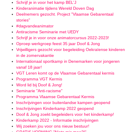
Schrijf je in voor het kamp BEL'J
Kinderanimatie tijdens Wereld Doven Dag
Deelnemers gezocht. Project "Vlaamse Gebarentaal
stories"
#dagvandeanimator
Antiracisme Seminarie met UEDY
Schrijf je in voor onze animatorcursus 2022-2023!
Oproep werkgroep feest 35 jaar Doof & Jong
Vrijwilligers gezocht voor begeleiding Oekraïense kinderen
in de zomervakantie
Internationaal sportkamp in Denemarken voor jongeren
vanaf 18 jaar!
VGT Leren komt op de Vlaamse Gebarentaal kermis
Programma VGT Kermis
Word lid bij Doof & Jong!
Seminarie "Anti-racisme"
Programma Vlaamse Gebarentaal Kermis
Inschrijvingen voor buitenlandse kampen geopend
Inschrijvingen Kinderkamp 2022 geopend
Doof & Jong zoekt begeleiders voor het kinderkamp!
Kinderkamp 2022 - Informatie inschrijvingen
Wij zoeken jou voor ons nieuw bestuur!