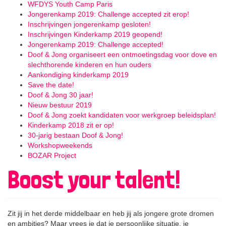
WFDYS Youth Camp Paris
Jongerenkamp 2019: Challenge accepted zit erop!
Inschrijvingen jongerenkamp gesloten!
Inschrijvingen Kinderkamp 2019 geopend!
Jongerenkamp 2019: Challenge accepted!
Doof & Jong organiseert een ontmoetingsdag voor dove en
slechthorende kinderen en hun ouders
Aankondiging kinderkamp 2019
Save the date!
Doof & Jong 30 jaar!
Nieuw bestuur 2019
Doof & Jong zoekt kandidaten voor werkgroep beleidsplan!
Kinderkamp 2018 zit er op!
30-jarig bestaan Doof & Jong!
Workshopweekends
BOZAR Project
Boost your talent!
Zit jij in het derde middelbaar en heb jij als jongere grote dromen
en ambities? Maar vrees je dat je persoonlijke situatie, je