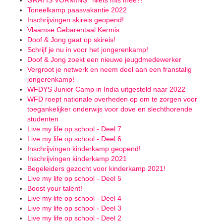
GRATIS VORMING "Niets mis mee?!"
Toneelkamp paasvakantie 2022
Inschrijvingen skireis geopend!
Vlaamse Gebarentaal Kermis
Doof & Jong gaat op skireis!
Schrijf je nu in voor het jongerenkamp!
Doof & Jong zoekt een nieuwe jeugdmedewerker
Vergroot je netwerk en neem deel aan een franstalig
jongerenkamp!
WFDYS Junior Camp in India uitgesteld naar 2022
WFD roept nationale overheden op om te zorgen voor
toegankelijker onderwijs voor dove en slechthorende
studenten
Live my life op school - Deel 7
Live my life op school - Deel 6
Inschrijvingen kinderkamp geopend!
Inschrijvingen kinderkamp 2021
Begeleiders gezocht voor kinderkamp 2021!
Live my life op school - Deel 5
Boost your talent!
Live my life op school - Deel 4
Live my life op school - Deel 3
Live my life op school - Deel 2