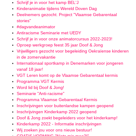
Schrijf je in voor het kamp BEL'J
Kinderanimatie tijdens Wereld Doven Dag
Deelnemers gezocht. Project "Vlaamse Gebarentaal
stories"
#dagvandeanimator
Antiracisme Seminarie met UEDY
Schrijf je in voor onze animatorcursus 2022-2023!
Oproep werkgroep feest 35 jaar Doof & Jong
Vrijwilligers gezocht voor begeleiding Oekraïense kinderen
in de zomervakantie
Internationaal sportkamp in Denemarken voor jongeren
vanaf 18 jaar!
VGT Leren komt op de Vlaamse Gebarentaal kermis
Programma VGT Kermis
Word lid bij Doof & Jong!
Seminarie "Anti-racisme"
Programma Vlaamse Gebarentaal Kermis
Inschrijvingen voor buitenlandse kampen geopend
Inschrijvingen Kinderkamp 2022 geopend
Doof & Jong zoekt begeleiders voor het kinderkamp!
Kinderkamp 2022 - Informatie inschrijvingen
Wij zoeken jou voor ons nieuw bestuur!