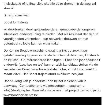
thuissituatie of je financiële situatie deze dromen in de weg zal
staan?
Dit is precies wat
Boost for Talents
wil doorbreken door getalenteerde en gemotiveerde jongeren
intensieve ondersteuning te bieden. Met als resultaat dat zij hun
vaardigheden versterken, hun netwerk uitbouwen en hun
potentieel volledig kunnen waarmaken.
De Koning Boudewijnstichting gaat jaarlijks op zoek naar
getalenteerde jongeren in de steden Gent, Antwerpen, Oostende
en Brussel. Geïnteresseerde leerlingen uit het 3de jaar secundair
onderwijs (aso, kso en tso) kunnen zich kandidaat stellen via de
website van Boost www.boostfortalents.be, en dit tot en met 15
maart 2021. Het Boost-traject duurt minimum zes jaar.
Doof & Jong kan je ondersteunen bij het indienen van je
aanvraag! Contacteer ons via messenger, Instagram of
info@doofjong.be. Meer informatie over het project zelf vind je op
www.boostfortalents.be.