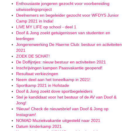
Enthousiaste jongeren gezocht voor voorbereiding
uitwisselingsproject
Deelnemers en begeleider gezocht voor WFDYS Junior
Camp 2021 in India!
LIVE MY LIFE op school - deel 1
Doof & Jong zoekt getuigenissen van studenten en
leerlingen
Jongerenwerking De Haerne Club: bestuur en activiteiten
2021
ZOEK DE SCHAT!
De Dolfijntjes: nieuw bestuur en activiteiten 2021
Inschrijvingen kampen Paasvakantie geopend!
Resultaat verkiezingen
Neem deel aan het toneelkamp in 2021!
Sportkamp 2021 in Hofstade
Doof & Jong zoekt dove sportbegeleiders
Stel je kandidaat voor het bestuur of de AV van Doof &
Jong!
!Nieuw! Check de nieuwsbrief van Doof & Jong op
Instagram!
NOMAD Muziekvakantie uitgesteld naar 2021
Datum kinderkamp 2021