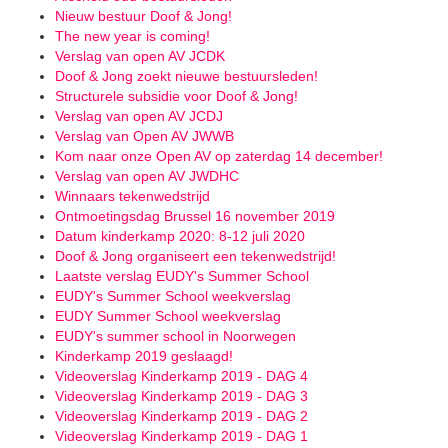
Nieuw bestuur Doof & Jong!
The new year is coming!
Verslag van open AV JCDK
Doof & Jong zoekt nieuwe bestuursleden!
Structurele subsidie voor Doof & Jong!
Verslag van open AV JCDJ
Verslag van Open AV JWWB
Kom naar onze Open AV op zaterdag 14 december!
Verslag van open AV JWDHC
Winnaars tekenwedstrijd
Ontmoetingsdag Brussel 16 november 2019
Datum kinderkamp 2020: 8-12 juli 2020
Doof & Jong organiseert een tekenwedstrijd!
Laatste verslag EUDY's Summer School
EUDY's Summer School weekverslag
EUDY Summer School weekverslag
EUDY's summer school in Noorwegen
Kinderkamp 2019 geslaagd!
Videoverslag Kinderkamp 2019 - DAG 4
Videoverslag Kinderkamp 2019 - DAG 3
Videoverslag Kinderkamp 2019 - DAG 2
Videoverslag Kinderkamp 2019 - DAG 1