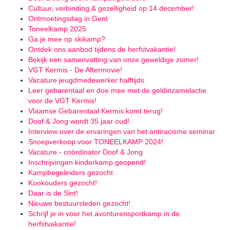
Cultuur, verbinding & gezelligheid op 14 december!
Ontmoetingsdag in Gent
Toneelkamp 2025
Ga je mee op skikamp?
Ontdek ons aanbod tijdens de herfstvakantie!
Bekijk een samenvatting van onze geweldige zomer!
VGT Kermis - De Aftermovie!
Vacature jeugdmedewerker halftijds
Leer gebarentaal en doe mee met de geldinzamelactie
voor de VGT Kermis!
Vlaamse Gebarentaal Kermis komt terug!
Doof & Jong wordt 35 jaar oud!
Interview over de ervaringen van het antiracisme seminar
Snoepverkoop voor TONEELKAMP 2024!
Vacature - coördinator Doof & Jong
Inschrijvingen kinderkamp geopend!
Kampbegeleiders gezocht
Kookouders gezocht!
Daar is de Sint!
Nieuwe bestuursleden gezocht!
Schrijf je in voor het avonturensportkamp in de
herfstvakantie!