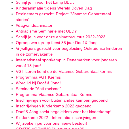
Schrijf je in voor het kamp BEL'J
Kinderanimatie tijdens Wereld Doven Dag
Deelnemers gezocht. Project "Vlaamse Gebarentaal
stories"
#dagvandeanimator
Antiracisme Seminarie met UEDY
Schrijf je in voor onze animatorcursus 2022-2023!
Oproep werkgroep feest 35 jaar Doof & Jong
Vrijwilligers gezocht voor begeleiding Oekraïense kinderen
in de zomervakantie
Internationaal sportkamp in Denemarken voor jongeren
vanaf 18 jaar!
VGT Leren komt op de Vlaamse Gebarentaal kermis
Programma VGT Kermis
Word lid bij Doof & Jong!
Seminarie "Anti-racisme"
Programma Vlaamse Gebarentaal Kermis
Inschrijvingen voor buitenlandse kampen geopend
Inschrijvingen Kinderkamp 2022 geopend
Doof & Jong zoekt begeleiders voor het kinderkamp!
Kinderkamp 2022 - Informatie inschrijvingen
Wij zoeken jou voor ons nieuw bestuur!