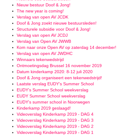
Nieuw bestuur Doof & Jong!
The new year is coming!
Verslag van open AV JCDK
Doof & Jong zoekt nieuwe bestuursleden!
Structurele subsidie voor Doof & Jong!
Verslag van open AV JCDJ
Verslag van Open AV JWWB
Kom naar onze Open AV op zaterdag 14 december!
Verslag van open AV JWDHC
Winnaars tekenwedstrijd
Ontmoetingsdag Brussel 16 november 2019
Datum kinderkamp 2020: 8-12 juli 2020
Doof & Jong organiseert een tekenwedstrijd!
Laatste verslag EUDY's Summer School
EUDY's Summer School weekverslag
EUDY Summer School weekverslag
EUDY's summer school in Noorwegen
Kinderkamp 2019 geslaagd!
Videoverslag Kinderkamp 2019 - DAG 4
Videoverslag Kinderkamp 2019 - DAG 3
Videoverslag Kinderkamp 2019 - DAG 2
Videoverslag Kinderkamp 2019 - DAG 1