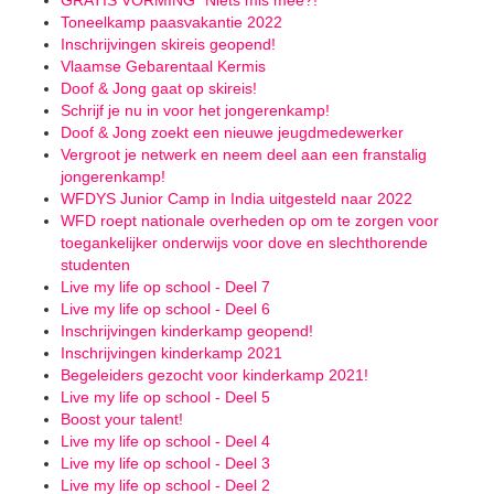
GRATIS VORMING "Niets mis mee?!"
Toneelkamp paasvakantie 2022
Inschrijvingen skireis geopend!
Vlaamse Gebarentaal Kermis
Doof & Jong gaat op skireis!
Schrijf je nu in voor het jongerenkamp!
Doof & Jong zoekt een nieuwe jeugdmedewerker
Vergroot je netwerk en neem deel aan een franstalig
jongerenkamp!
WFDYS Junior Camp in India uitgesteld naar 2022
WFD roept nationale overheden op om te zorgen voor
toegankelijker onderwijs voor dove en slechthorende
studenten
Live my life op school - Deel 7
Live my life op school - Deel 6
Inschrijvingen kinderkamp geopend!
Inschrijvingen kinderkamp 2021
Begeleiders gezocht voor kinderkamp 2021!
Live my life op school - Deel 5
Boost your talent!
Live my life op school - Deel 4
Live my life op school - Deel 3
Live my life op school - Deel 2