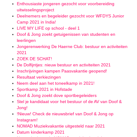
Enthousiaste jongeren gezocht voor voorbereiding
uitwisselingsproject
Deelnemers en begeleider gezocht voor WFDYS Junior
Camp 2021 in India!
LIVE MY LIFE op school - deel 1
Doof & Jong zoekt getuigenissen van studenten en
leerlingen
Jongerenwerking De Haerne Club: bestuur en activiteiten
2021
ZOEK DE SCHAT!
De Dolfijntjes: nieuw bestuur en activiteiten 2021
Inschrijvingen kampen Paasvakantie geopend!
Resultaat verkiezingen
Neem deel aan het toneelkamp in 2021!
Sportkamp 2021 in Hofstade
Doof & Jong zoekt dove sportbegeleiders
Stel je kandidaat voor het bestuur of de AV van Doof &
Jong!
!Nieuw! Check de nieuwsbrief van Doof & Jong op
Instagram!
NOMAD Muziekvakantie uitgesteld naar 2021
Datum kinderkamp 2021