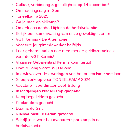
Cultuur, verbinding & gezelligheid op 14 december!
Ontmoetingsdag in Gent
Toneelkamp 2025
Ga je mee op skikamp?
Ontdek ons aanbod tijdens de herfstvakantie!
Bekijk een samenvatting van onze geweldige zomer!
VGT Kermis - De Aftermovie!
Vacature jeugdmedewerker halftijds
Leer gebarentaal en doe mee met de geldinzamelactie
voor de VGT Kermis!
Vlaamse Gebarentaal Kermis komt terug!
Doof & Jong wordt 35 jaar oud!
Interview over de ervaringen van het antiracisme seminar
Snoepverkoop voor TONEELKAMP 2024!
Vacature - coördinator Doof & Jong
Inschrijvingen kinderkamp geopend!
Kampbegeleiders gezocht
Kookouders gezocht!
Daar is de Sint!
Nieuwe bestuursleden gezocht!
Schrijf je in voor het avonturensportkamp in de
herfstvakantie!