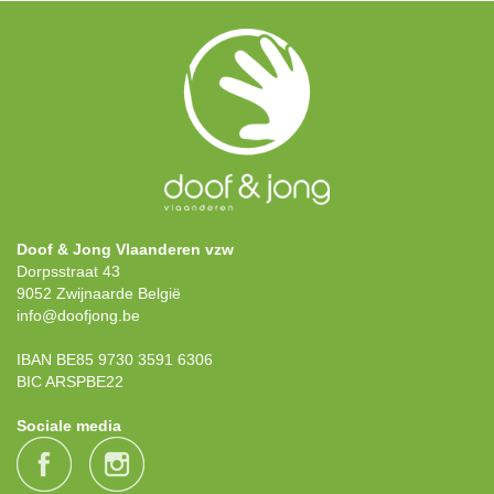
Doof & Jong Vlaanderen vzw
Dorpsstraat 43
9052 Zwijnaarde België
info@doofjong.be
IBAN BE85 9730 3591 6306
BIC ARSPBE22
Sociale media