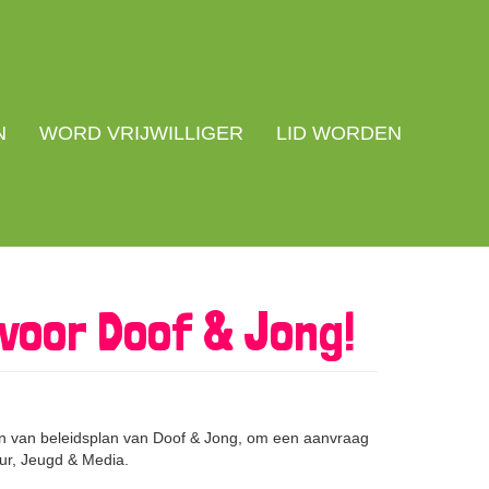
N
WORD VRIJWILLIGER
LID WORDEN
voor Doof & Jong!
n van beleidsplan van Doof & Jong, om een aanvraag
uur, Jeugd & Media.