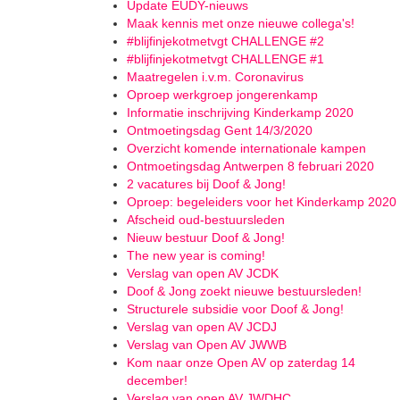
Update EUDY-nieuws
Maak kennis met onze nieuwe collega's!
#blijfinjekotmetvgt CHALLENGE #2
#blijfinjekotmetvgt CHALLENGE #1
Maatregelen i.v.m. Coronavirus
Oproep werkgroep jongerenkamp
Informatie inschrijving Kinderkamp 2020
Ontmoetingsdag Gent 14/3/2020
Overzicht komende internationale kampen
Ontmoetingsdag Antwerpen 8 februari 2020
2 vacatures bij Doof & Jong!
Oproep: begeleiders voor het Kinderkamp 2020
Afscheid oud-bestuursleden
Nieuw bestuur Doof & Jong!
The new year is coming!
Verslag van open AV JCDK
Doof & Jong zoekt nieuwe bestuursleden!
Structurele subsidie voor Doof & Jong!
Verslag van open AV JCDJ
Verslag van Open AV JWWB
Kom naar onze Open AV op zaterdag 14
december!
Verslag van open AV JWDHC