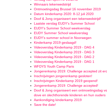
Winnaars tekenwedstrijd
Ontmoetingsdag Brussel 16 november 2019
Datum kinderkamp 2020: 8-12 juli 2020
Doof & Jong organiseert een tekenwedstrijd!
Laatste verslag EUDY's Summer School
EUDY's Summer School weekverslag
EUDY Summer School weekverslag
EUDY's summer school in Noorwegen
Kinderkamp 2019 geslaagd!
Videoverslag Kinderkamp 2019 - DAG 4
Videoverslag Kinderkamp 2019 - DAG 3
Videoverslag Kinderkamp 2019 - DAG 2
Videoverslag Kinderkamp 2019 - DAG 1
WFDYS Youth Camp Paris
Jongerenkamp 2019: Challenge accepted zit er
Inschrijvingen jongerenkamp gesloten!
Inschrijvingen Kinderkamp 2019 geopend!
Jongerenkamp 2019: Challenge accepted!
Doof & Jong organiseert een ontmoetingsdag v
dove en slechthorende kinderen en hun ouders
Aankondiging kinderkamp 2019
Save the date!