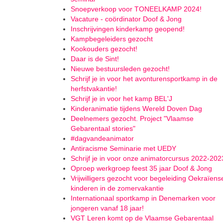
Snoepverkoop voor TONEELKAMP 2024!
Vacature - coördinator Doof & Jong
Inschrijvingen kinderkamp geopend!
Kampbegeleiders gezocht
Kookouders gezocht!
Daar is de Sint!
Nieuwe bestuursleden gezocht!
Schrijf je in voor het avonturensportkamp in de
herfstvakantie!
Schrijf je in voor het kamp BEL'J
Kinderanimatie tijdens Wereld Doven Dag
Deelnemers gezocht. Project "Vlaamse
Gebarentaal stories"
#dagvandeanimator
Antiracisme Seminarie met UEDY
Schrijf je in voor onze animatorcursus 2022-202
Oproep werkgroep feest 35 jaar Doof & Jong
Vrijwilligers gezocht voor begeleiding Oekraïens
kinderen in de zomervakantie
Internationaal sportkamp in Denemarken voor
jongeren vanaf 18 jaar!
VGT Leren komt op de Vlaamse Gebarentaal