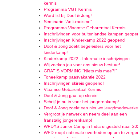
kermis
Programma VGT Kermis
Word lid bij Doof & Jong!
Seminarie "Anti-racisme"
Programma Vlaamse Gebarentaal Kermis
Inschrijvingen voor buitenlandse kampen geope
Inschrijvingen Kinderkamp 2022 geopend
Doof & Jong zoekt begeleiders voor het
kinderkamp!
Kinderkamp 2022 - Informatie inschrijvingen
Wij zoeken jou voor ons nieuw bestuur!
GRATIS VORMING "Niets mis mee?!"
Toneelkamp paasvakantie 2022
Inschrijvingen skireis geopend!
Vlaamse Gebarentaal Kermis
Doof & Jong gaat op skireis!
Schrijf je nu in voor het jongerenkamp!
Doof & Jong zoekt een nieuwe jeugdmedewerke
Vergroot je netwerk en neem deel aan een
franstalig jongerenkamp!
WFDYS Junior Camp in India uitgesteld naar 20
WFD roept nationale overheden op om te zorge