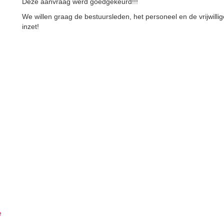
Deze aanvraag werd goedgekeurd!!!
We willen graag de bestuursleden, het personeel en de vrijwil
inzet!
e