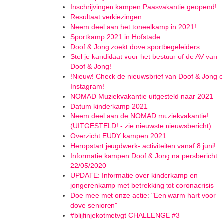
Inschrijvingen kampen Paasvakantie geopend!
Resultaat verkiezingen
Neem deel aan het toneelkamp in 2021!
Sportkamp 2021 in Hofstade
Doof & Jong zoekt dove sportbegeleiders
Stel je kandidaat voor het bestuur of de AV van
Doof & Jong!
!Nieuw! Check de nieuwsbrief van Doof & Jong 
Instagram!
NOMAD Muziekvakantie uitgesteld naar 2021
Datum kinderkamp 2021
Neem deel aan de NOMAD muziekvakantie!
(UITGESTELD! - zie nieuwste nieuwsbericht)
Overzicht EUDY kampen 2021
Heropstart jeugdwerk- activiteiten vanaf 8 juni!
Informatie kampen Doof & Jong na persbericht
22/05/2020
UPDATE: Informatie over kinderkamp en
jongerenkamp met betrekking tot coronacrisis
Doe mee met onze actie: "Een warm hart voor
dove senioren"
#blijfinjekotmetvgt CHALLENGE #3