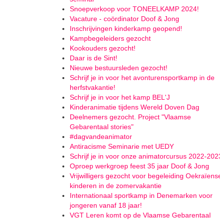
Snoepverkoop voor TONEELKAMP 2024!
Vacature - coördinator Doof & Jong
Inschrijvingen kinderkamp geopend!
Kampbegeleiders gezocht
Kookouders gezocht!
Daar is de Sint!
Nieuwe bestuursleden gezocht!
Schrijf je in voor het avonturensportkamp in de
herfstvakantie!
Schrijf je in voor het kamp BEL'J
Kinderanimatie tijdens Wereld Doven Dag
Deelnemers gezocht. Project "Vlaamse
Gebarentaal stories"
#dagvandeanimator
Antiracisme Seminarie met UEDY
Schrijf je in voor onze animatorcursus 2022-202
Oproep werkgroep feest 35 jaar Doof & Jong
Vrijwilligers gezocht voor begeleiding Oekraïens
kinderen in de zomervakantie
Internationaal sportkamp in Denemarken voor
jongeren vanaf 18 jaar!
VGT Leren komt op de Vlaamse Gebarentaal