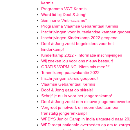
kermis
Programma VGT Kermis
Word lid bij Doof & Jong!
Seminarie "Anti-racisme"
Programma Vlaamse Gebarentaal Kermis
Inschrijvingen voor buitenlandse kampen geope
Inschrijvingen Kinderkamp 2022 geopend
Doof & Jong zoekt begeleiders voor het
kinderkamp!
Kinderkamp 2022 - Informatie inschrijvingen
Wij zoeken jou voor ons nieuw bestuur!
GRATIS VORMING "Niets mis mee?!"
Toneelkamp paasvakantie 2022
Inschrijvingen skireis geopend!
Vlaamse Gebarentaal Kermis
Doof & Jong gaat op skireis!
Schrijf je nu in voor het jongerenkamp!
Doof & Jong zoekt een nieuwe jeugdmedewerke
Vergroot je netwerk en neem deel aan een
franstalig jongerenkamp!
WFDYS Junior Camp in India uitgesteld naar 20
WFD roept nationale overheden op om te zorge