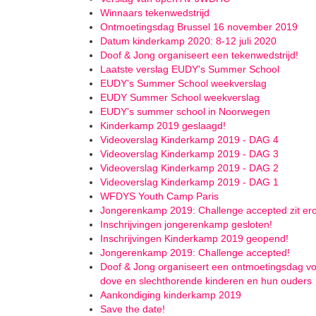
Winnaars tekenwedstrijd
Ontmoetingsdag Brussel 16 november 2019
Datum kinderkamp 2020: 8-12 juli 2020
Doof & Jong organiseert een tekenwedstrijd!
Laatste verslag EUDY's Summer School
EUDY's Summer School weekverslag
EUDY Summer School weekverslag
EUDY's summer school in Noorwegen
Kinderkamp 2019 geslaagd!
Videoverslag Kinderkamp 2019 - DAG 4
Videoverslag Kinderkamp 2019 - DAG 3
Videoverslag Kinderkamp 2019 - DAG 2
Videoverslag Kinderkamp 2019 - DAG 1
WFDYS Youth Camp Paris
Jongerenkamp 2019: Challenge accepted zit er
Inschrijvingen jongerenkamp gesloten!
Inschrijvingen Kinderkamp 2019 geopend!
Jongerenkamp 2019: Challenge accepted!
Doof & Jong organiseert een ontmoetingsdag v
dove en slechthorende kinderen en hun ouders
Aankondiging kinderkamp 2019
Save the date!