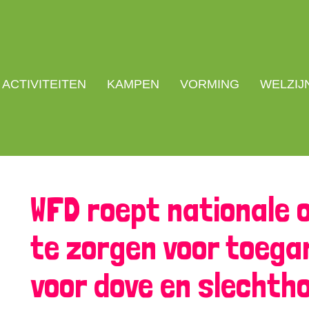
ACTIVITEITEN
KAMPEN
VORMING
WELZIJ
WFD roept nationale 
te zorgen voor toegan
voor dove en slechth