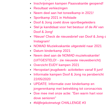
Inschrijvingen kampen Paasvakantie geopend!
Resultaat verkiezingen
Neem deel aan het toneelkamp in 2021!
Sportkamp 2021 in Hofstade
Doof & Jong zoekt dove sportbegeleiders
Stel je kandidaat voor het bestuur of de AV van
Doof & Jong!
!Nieuw! Check de nieuwsbrief van Doof & Jong 
Instagram!
NOMAD Muziekvakantie uitgesteld naar 2021
Datum kinderkamp 2021
Neem deel aan de NOMAD muziekvakantie!
(UITGESTELD! - zie nieuwste nieuwsbericht)
Overzicht EUDY kampen 2021
Heropstart jeugdwerk- activiteiten vanaf 8 juni!
Informatie kampen Doof & Jong na persbericht
22/05/2020
UPDATE: Informatie over kinderkamp en
jongerenkamp met betrekking tot coronacrisis
Doe mee met onze actie: "Een warm hart voor
dove senioren"
#blijfinjekotmetvgt CHALLENGE #3