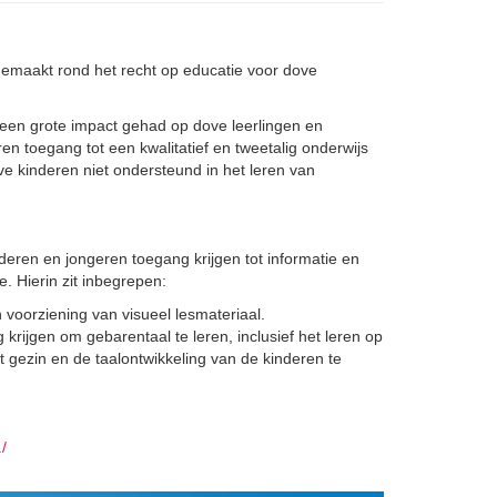
gemaakt rond het recht op educatie voor dove
en grote impact gehad op dove leerlingen en
n toegang tot een kwalitatief en tweetalig onderwijs
e kinderen niet ondersteund in het leren van
eren en jongeren toegang krijgen tot informatie en
. Hierin zit inbegrepen:
 voorziening van visueel lesmateriaal.
rijgen om gebarentaal te leren, inclusief het leren op
 gezin en de taalontwikkeling van de kinderen te
/