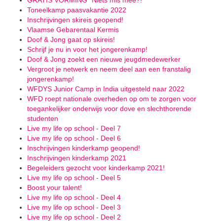
GRATIS VORMING "Niets mis mee?!"
Toneelkamp paasvakantie 2022
Inschrijvingen skireis geopend!
Vlaamse Gebarentaal Kermis
Doof & Jong gaat op skireis!
Schrijf je nu in voor het jongerenkamp!
Doof & Jong zoekt een nieuwe jeugdmedewerker
Vergroot je netwerk en neem deel aan een franstalig
jongerenkamp!
WFDYS Junior Camp in India uitgesteld naar 2022
WFD roept nationale overheden op om te zorgen voor
toegankelijker onderwijs voor dove en slechthorende
studenten
Live my life op school - Deel 7
Live my life op school - Deel 6
Inschrijvingen kinderkamp geopend!
Inschrijvingen kinderkamp 2021
Begeleiders gezocht voor kinderkamp 2021!
Live my life op school - Deel 5
Boost your talent!
Live my life op school - Deel 4
Live my life op school - Deel 3
Live my life op school - Deel 2