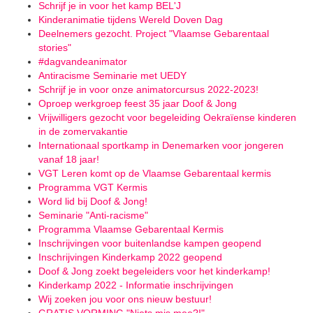
Schrijf je in voor het kamp BEL'J
Kinderanimatie tijdens Wereld Doven Dag
Deelnemers gezocht. Project "Vlaamse Gebarentaal
stories"
#dagvandeanimator
Antiracisme Seminarie met UEDY
Schrijf je in voor onze animatorcursus 2022-2023!
Oproep werkgroep feest 35 jaar Doof & Jong
Vrijwilligers gezocht voor begeleiding Oekraïense kinderen
in de zomervakantie
Internationaal sportkamp in Denemarken voor jongeren
vanaf 18 jaar!
VGT Leren komt op de Vlaamse Gebarentaal kermis
Programma VGT Kermis
Word lid bij Doof & Jong!
Seminarie "Anti-racisme"
Programma Vlaamse Gebarentaal Kermis
Inschrijvingen voor buitenlandse kampen geopend
Inschrijvingen Kinderkamp 2022 geopend
Doof & Jong zoekt begeleiders voor het kinderkamp!
Kinderkamp 2022 - Informatie inschrijvingen
Wij zoeken jou voor ons nieuw bestuur!