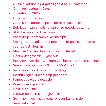
Cultuur, verbinding & gezelligheid op 14 december!
Ontmoetingsdag in Gent
Toneelkamp 2025
Ga je mee op skikamp?
Ontdek ons aanbod tijdens de herfstvakantie!
Bekijk een samenvatting van onze geweldige zomer!
VGT Kermis - De Aftermovie!
Vacature jeugdmedewerker halftijds
Leer gebarentaal en doe mee met de geldinzamelactie
voor de VGT Kermis!
Vlaamse Gebarentaal Kermis komt terug!
Doof & Jong wordt 35 jaar oud!
Interview over de ervaringen van het antiracisme seminar
Snoepverkoop voor TONEELKAMP 2024!
Vacature - coördinator Doof & Jong
Inschrijvingen kinderkamp geopend!
Kampbegeleiders gezocht
Kookouders gezocht!
Daar is de Sint!
Nieuwe bestuursleden gezocht!
Schrijf je in voor het avonturensportkamp in de
herfstvakantie!