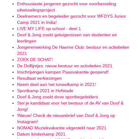
Enthousiaste jongeren gezocht voor voorbereiding
uitwisselingsproject
Deelnemers en begeleider gezocht voor WFDYS Junior
Camp 2021 in India!
LIVE MY LIFE op school - deel 1
Doof & Jong zoekt getuigenissen van studenten en
leerlingen
Jongerenwerking De Haerne Club: bestuur en activiteiten
2021
ZOEK DE SCHAT!
De Dolfijntjes: nieuw bestuur en activiteiten 2021
Inschrijvingen kampen Paasvakantie geopend!
Resultaat verkiezingen
Neem deel aan het toneelkamp in 2021!
Sportkamp 2021 in Hofstade
Doof & Jong zoekt dove sportbegeleiders
Stel je kandidaat voor het bestuur of de AV van Doof &
Jong!
!Nieuw! Check de nieuwsbrief van Doof & Jong op
Instagram!
NOMAD Muziekvakantie uitgesteld naar 2021
Datum kinderkamp 2021