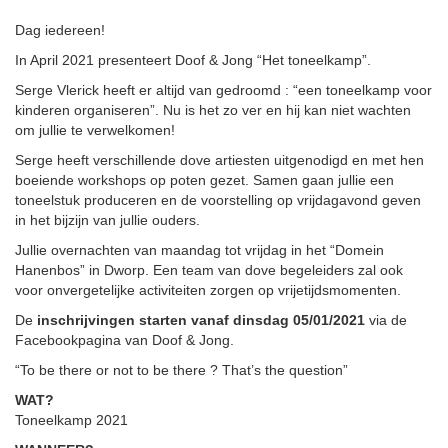
Dag iedereen!
In April 2021 presenteert Doof & Jong “Het toneelkamp”.
Serge Vlerick heeft er altijd van gedroomd : “een toneelkamp voor
kinderen organiseren”. Nu is het zo ver en hij kan niet wachten
om jullie te verwelkomen!
Serge heeft verschillende dove artiesten uitgenodigd en met hen
boeiende workshops op poten gezet. Samen gaan jullie een
toneelstuk produceren en de voorstelling op vrijdagavond geven
in het bijzijn van jullie ouders.
Jullie overnachten van maandag tot vrijdag in het “Domein
Hanenbos” in Dworp. Een team van dove begeleiders zal ook
voor onvergetelijke activiteiten zorgen op vrijetijdsmomenten.
De
inschrijvingen starten vanaf dinsdag 05/01/2021
via de
Facebookpagina van Doof & Jong.
“To be there or not to be there ? That’s the question”
WAT?
Toneelkamp 2021