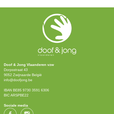
Doof & Jong Vlaanderen vzw
Dorpsstraat 43
9052 Zwijnaarde België
info@doofjong.be
IBAN BE85 9730 3591 6306
BIC ARSPBE22
Sociale media