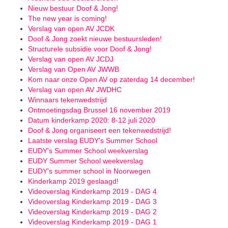
Nieuw bestuur Doof & Jong!
The new year is coming!
Verslag van open AV JCDK
Doof & Jong zoekt nieuwe bestuursleden!
Structurele subsidie voor Doof & Jong!
Verslag van open AV JCDJ
Verslag van Open AV JWWB
Kom naar onze Open AV op zaterdag 14 december!
Verslag van open AV JWDHC
Winnaars tekenwedstrijd
Ontmoetingsdag Brussel 16 november 2019
Datum kinderkamp 2020: 8-12 juli 2020
Doof & Jong organiseert een tekenwedstrijd!
Laatste verslag EUDY's Summer School
EUDY's Summer School weekverslag
EUDY Summer School weekverslag
EUDY's summer school in Noorwegen
Kinderkamp 2019 geslaagd!
Videoverslag Kinderkamp 2019 - DAG 4
Videoverslag Kinderkamp 2019 - DAG 3
Videoverslag Kinderkamp 2019 - DAG 2
Videoverslag Kinderkamp 2019 - DAG 1